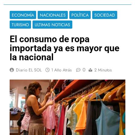
ECONOMÍA
NACIONALES
POLÍTICA
SOCIEDAD
TURISMO
ULTIMAS NOTICIAS
El consumo de ropa
importada ya es mayor que
la nacional
0
Diario EL SOL
1 Año Atrás
2 Minutos