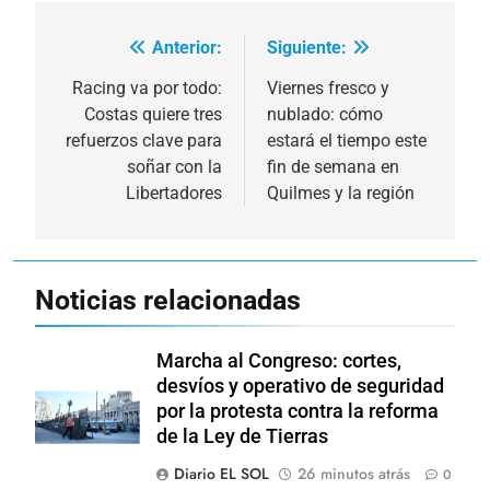
Anterior:
Siguiente:
Navegación
de
Racing va por todo:
Viernes fresco y
Costas quiere tres
nublado: cómo
entradas
refuerzos clave para
estará el tiempo este
soñar con la
fin de semana en
Libertadores
Quilmes y la región
Noticias relacionadas
Marcha al Congreso: cortes,
desvíos y operativo de seguridad
por la protesta contra la reforma
de la Ley de Tierras
Diario EL SOL
26 minutos atrás
0