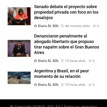
Senado debate el proyecto sobre
propiedad privada con foco en los
desalojos
Diario EL SOL
46 minutos atrás
0
Denunciaron penalmente al
abogado libertario que propuso
tirar napalm sobre el Gran Buenos
Aires
Diario EL SOL
12 horas atrás
0
Argentina y Brasil, en el peor
momento de su relación
Diario EL SOL
13 horas atrás
0
© Copyright 2026 EL SOL SA | Todos los derechos