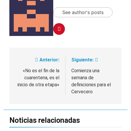
See author's posts
Anterior:
Siguiente:
Navegación
de
«No es el fin de la
Comienza una
cuarentena, es el
semana de
entradas
inicio de otra etapa»
definiciones para el
Cervecero
Noticias relacionadas