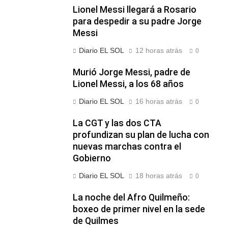
Lionel Messi llegará a Rosario
para despedir a su padre Jorge
Messi
Diario EL SOL
12 horas atrás
0
Murió Jorge Messi, padre de
Lionel Messi, a los 68 años
Diario EL SOL
16 horas atrás
0
La CGT y las dos CTA
profundizan su plan de lucha con
nuevas marchas contra el
Gobierno
Diario EL SOL
18 horas atrás
0
La noche del Afro Quilmeño:
boxeo de primer nivel en la sede
de Quilmes