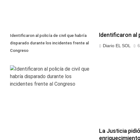
Identificaron al
Identificaron al policía de civil que habría
disparado durante los incidentes frente al
Diario EL SOL
6
Congreso
La Justicia pid
enriquecimiento 