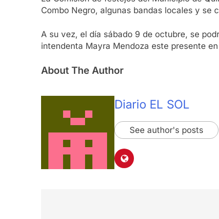
Combo Negro, algunas bandas locales y se ce
A su vez, el día sábado 9 de octubre, se podr
intendenta Mayra Mendoza este presente en 
About The Author
Diario EL SOL
See author's posts
Navegación