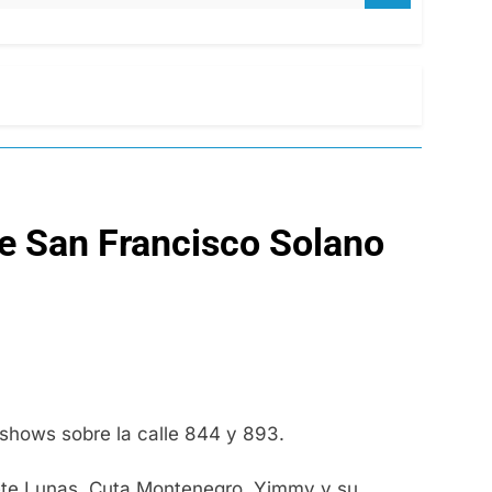
de San Francisco Solano
n shows sobre la calle 844 y 893.
Siete Lunas, Cuta Montenegro, Yimmy y su