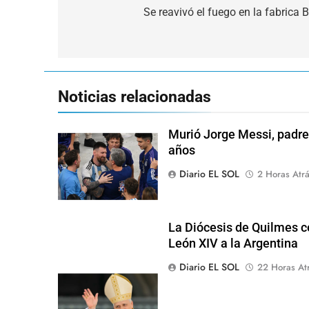
de
Se reavivó el fuego en la fabrica B
entradas
Noticias relacionadas
Murió Jorge Messi, padre 
años
Diario EL SOL
2 Horas Atr
La Diócesis de Quilmes ce
León XIV a la Argentina
Diario EL SOL
22 Horas At