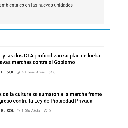
ambientales en las nuevas unidades
 y las dos CTA profundizan su plan de lucha
evas marchas contra el Gobierno
o EL SOL
4 Horas Atrás
0
s de la cultura se sumaron a la marcha frente
greso contra la Ley de Propiedad Privada
o EL SOL
1 Día Atrás
0