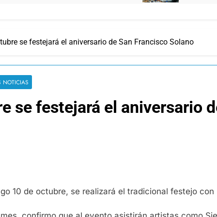
ubre se festejará el aniversario de San Francisco Solano
S NOTICIAS
e se festejará el aniversario 
go 10 de octubre, se realizará el tradicional festejo co
ilmes, confirmo que al evento asistirán artistas como 