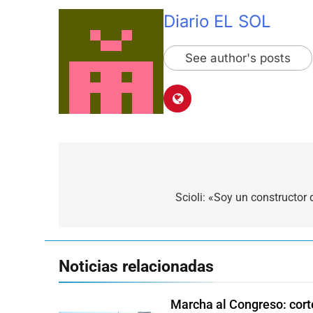
Diario EL SOL
See author's posts
Navegación
de
Scioli: «Soy un constructor 
entradas
Noticias relacionadas
Marcha al Congreso: corte