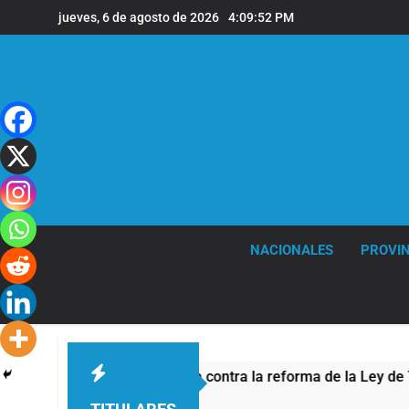
Saltar
jueves, 6 de agosto de 2026
4:09:52 PM
al
contenido
NACIONALES
PROVIN
idad por la protesta contra la reforma de la Ley de Tierras