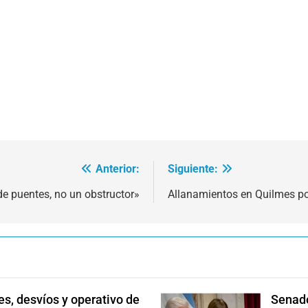
Anterior:
Siguiente:
de puentes, no un obstructor»
Allanamientos en Quilmes por
s, desvíos y operativo de
Senado