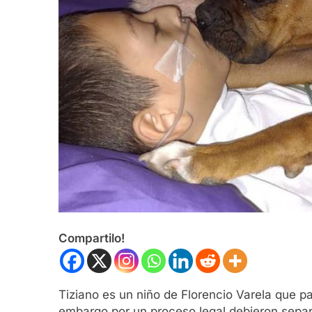
Compartilo!
Tiziano es un niño de Florencio Varela que
embargo por un proceso legal debieron separa