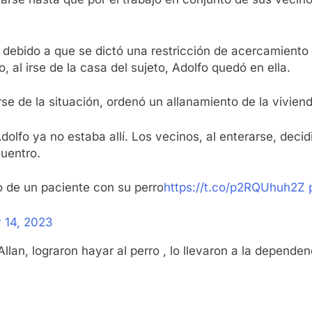
o debido a que se dictó una restricción de acercamiento
, al irse de la casa del sujeto, Adolfo quedó en ella.
arse de la situación, ordenó un allanamiento de la vivie
dolfo ya no estaba allí. Los vecinos, al enterarse, dec
cuentro.
o de un paciente con su perro
https://t.co/p2RQUhuh2Z
 14, 2023
llan, lograron hayar al perro , lo llevaron a la dependen