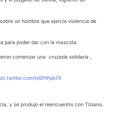
 sobre un hombre que ejercía violencia de
nda para poder dar con la mascota.
idieron comenzar una cruzada solidaria ,
pic.twitter.com/ix6PlPpb74
cia, y se produjo el reencuentro con Tiziano.