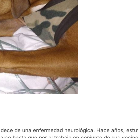
 padece de una enfermedad neurológica. Hace años, est
rse hasta que por el trabajo en conjunto de sus vecinos