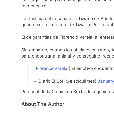
reencuentro.
La Justicia debió separar a Tiziano de Adolf
género sobre la madre de Tiziano. Por lo tanto
El de garantías de Florencio Varela, al enter
Sin embargo, cuando los oficiales entraron, A
para.encontrar al animal y conseguir el reen
#FlorencioVarela
| El emotivo encuentr
— Diario El Sol (@elsolquilmes)
January
Personal de la Comisaría Sexta de Ingeniero A
About The Author