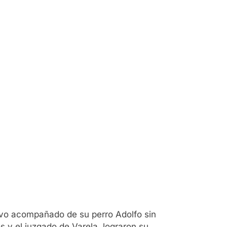
uvo acompañado de su perro Adolfo sin
 y el juzgado de Varela, lograron su