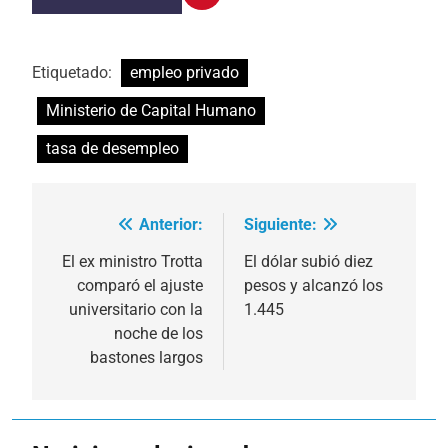
Etiquetado:
empleo privado
Ministerio de Capital Humano
tasa de desempleo
Anterior:
Siguiente:
Navegación
de
El ex ministro Trotta
El dólar subió diez
comparó el ajuste
pesos y alcanzó los
entradas
universitario con la
1.445
noche de los
bastones largos