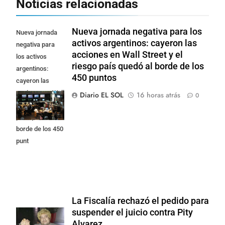
Noticias relacionadas
Nueva jornada negativa para los
Nueva jornada
activos argentinos: cayeron las
negativa para
acciones en Wall Street y el
los activos
riesgo país quedó al borde de los
argentinos:
450 puntos
cayeron las
acciones en Wall
Diario EL SOL
16 horas atrás
0
Street y el riesgo
país quedó al
borde de los 450
punt
La Fiscalía rechazó el pedido para
suspender el juicio contra Pity
Alvarez