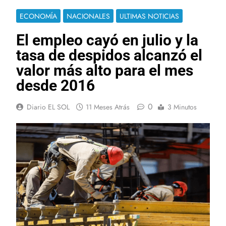
ECONOMÍA
NACIONALES
ULTIMAS NOTICIAS
El empleo cayó en julio y la
tasa de despidos alcanzó el
valor más alto para el mes
desde 2016
0
Diario EL SOL
11 Meses Atrás
3 Minutos