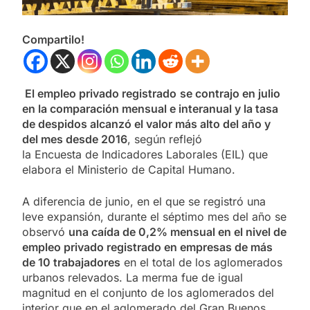
Compartilo!
El empleo privado registrado
se contrajo en julio
en la comparación mensual e interanual y la tasa
de despidos alcanzó el valor más alto del año y
del mes desde 2016
, según reflejó
la Encuesta de Indicadores Laborales (EIL) que
elabora el Ministerio de Capital Humano.
A diferencia de junio, en el que se registró una
leve expansión, durante el séptimo mes del año se
observó
una caída de 0,2% mensual en el nivel de
empleo privado registrado en empresas de más
de 10 trabajadores
en el total de los aglomerados
urbanos relevados. La merma fue de igual
magnitud en el conjunto de los aglomerados del
interior que en el aglomerado del Gran Buenos