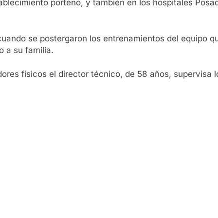
ablecimiento porteño, y también en los hospitales Posad
ando se postergaron los entrenamientos del equipo que 
 a su familia.
ores físicos el director técnico, de 58 años, supervisa l