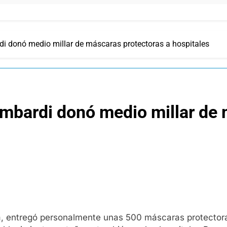
i donó medio millar de máscaras protectoras a hospitales
mbardi donó medio millar de 
a, entregó personalmente unas 500 máscaras protectoras