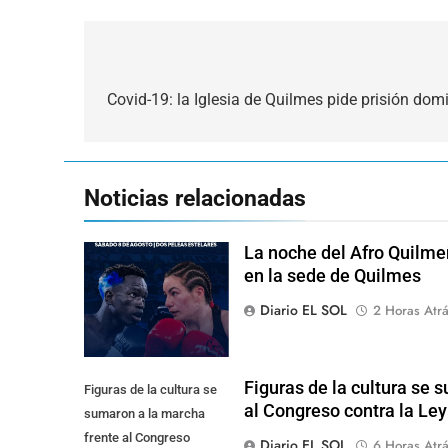
Navegación
de
Covid-19: la Iglesia de Quilmes pide prisión domi
entradas
Noticias relacionadas
La noche del Afro Quilme
en la sede de Quilmes
Diario EL SOL
2 Horas Atr
Figuras de la cultura se 
Figuras de la cultura se
al Congreso contra la Le
sumaron a la marcha
frente al Congreso
Diario EL SOL
6 Horas Atr