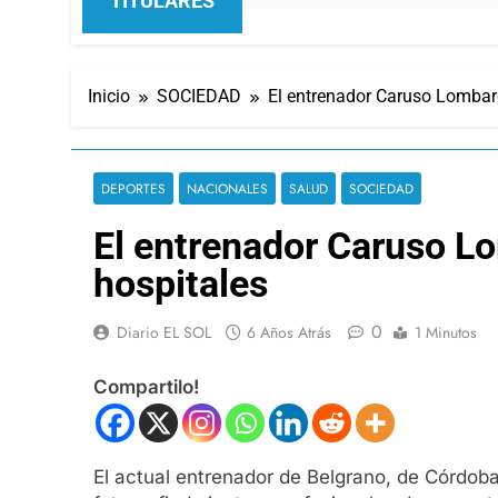
TITULARES
Inicio
SOCIEDAD
El entrenador Caruso Lombard
DEPORTES
NACIONALES
SALUD
SOCIEDAD
El entrenador Caruso Lo
hospitales
0
Diario EL SOL
6 Años Atrás
1 Minutos
Compartilo!
El actual entrenador de Belgrano, de Córdob