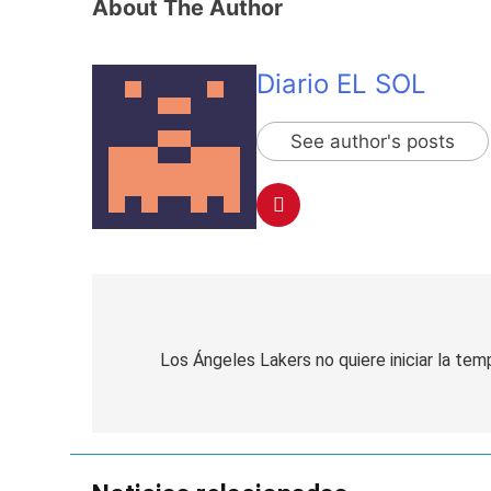
About The Author
Diario EL SOL
See author's posts
Navegación
de
Los Ángeles Lakers no quiere iniciar la t
entradas