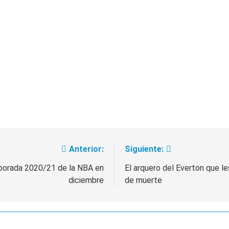
Anterior:
Siguiente:
emporada 2020/21 de la NBA en
El arquero del Everton que l
diciembre
de muerte