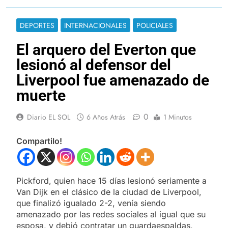
DEPORTES
INTERNACIONALES
POLICIALES
El arquero del Everton que
lesionó al defensor del
Liverpool fue amenazado de
muerte
0
Diario EL SOL
6 Años Atrás
1 Minutos
Compartilo!
Pickford, quien hace 15 días lesionó seriamente a
Van Dijk en el clásico de la ciudad de Liverpool,
que finalizó igualado 2-2, venía siendo
amenazado por las redes sociales al igual que su
esposa, y debió contratar un guardaespaldas,