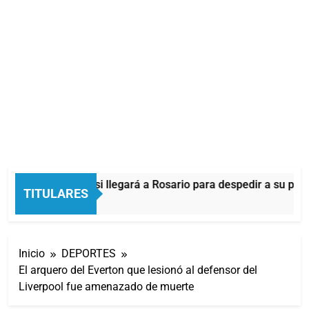
Lionel Messi llegará a Rosario para despedir a su pad
TITULARES
1 Minuto Atrás
Inicio
DEPORTES
El arquero del Everton que lesionó al defensor del
Liverpool fue amenazado de muerte