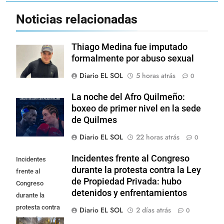
Noticias relacionadas
Thiago Medina fue imputado
formalmente por abuso sexual
Diario EL SOL
5 horas atrás
0
La noche del Afro Quilmeño:
boxeo de primer nivel en la sede
de Quilmes
Diario EL SOL
22 horas atrás
0
Incidentes frente al Congreso
Incidentes
durante la protesta contra la Ley
frente al
de Propiedad Privada: hubo
Congreso
detenidos y enfrentamientos
durante la
protesta contra
Diario EL SOL
2 días atrás
0
la Ley de