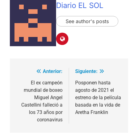
Diario EL SOL
See author's posts
Anterior:
Siguiente:
Navegación
de
El ex campeón
Posponen hasta
mundial de boxeo
agosto de 2021 el
entradas
Miguel Angel
estreno de la película
Castellini falleció a
basada en la vida de
los 73 años por
Aretha Franklin
coronavirus