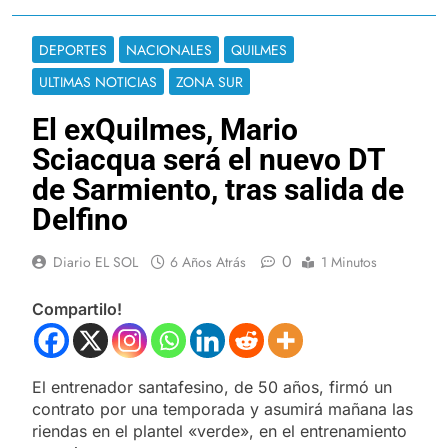
DEPORTES
NACIONALES
QUILMES
ULTIMAS NOTICIAS
ZONA SUR
El exQuilmes, Mario
Sciacqua será el nuevo DT
de Sarmiento, tras salida de
Delfino
0
Diario EL SOL
6 Años Atrás
1 Minutos
Compartilo!
El entrenador santafesino, de 50 años, firmó un
contrato por una temporada y asumirá mañana las
riendas en el plantel «verde», en el entrenamiento