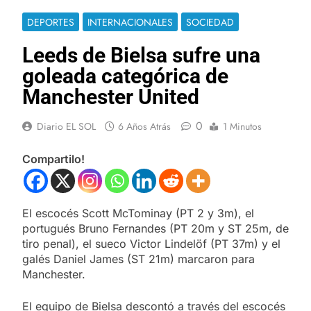
DEPORTES
INTERNACIONALES
SOCIEDAD
Leeds de Bielsa sufre una
goleada categórica de
Manchester United
0
Diario EL SOL
6 Años Atrás
1 Minutos
Compartilo!
El escocés Scott McTominay (PT 2 y 3m), el
portugués Bruno Fernandes (PT 20m y ST 25m, de
tiro penal), el sueco Victor Lindelöf (PT 37m) y el
galés Daniel James (ST 21m) marcaron para
Manchester.
El equipo de Bielsa descontó a través del escocés