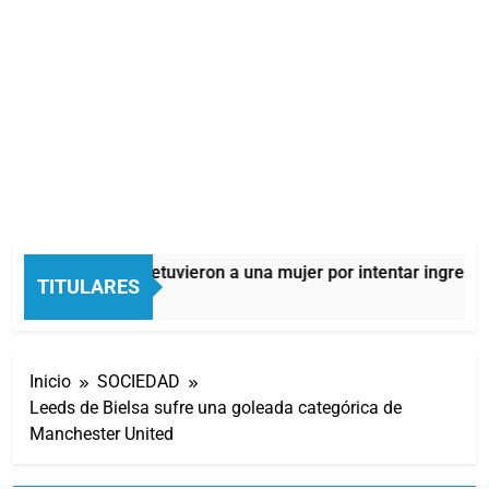
Quilmes: detuvieron a una mujer por intentar ingresar 
TITULARES
11 Horas Atrás
Inicio
SOCIEDAD
Leeds de Bielsa sufre una goleada categórica de
Manchester United