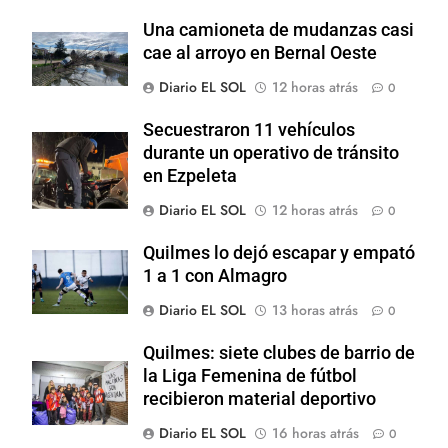
Una camioneta de mudanzas casi
cae al arroyo en Bernal Oeste
Diario EL SOL
12 horas atrás
0
Secuestraron 11 vehículos
durante un operativo de tránsito
en Ezpeleta
Diario EL SOL
12 horas atrás
0
Quilmes lo dejó escapar y empató
1 a 1 con Almagro
Diario EL SOL
13 horas atrás
0
Quilmes: siete clubes de barrio de
la Liga Femenina de fútbol
recibieron material deportivo
Diario EL SOL
16 horas atrás
0