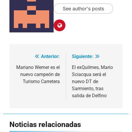
See author's posts
Anterior:
Siguiente:
Navegación
de
Mariano Werner es el
El exQuilmes, Mario
nuevo campeón de
Sciacqua será el
entradas
Turismo Carretera
nuevo DT de
Sarmiento, tras
salida de Delfino
Noticias relacionadas