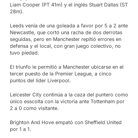
Liam Cooper (PT 41m) y el inglés Stuart Dallas (ST
28m).
Leeds venía de una goleada a favor por 5 a 2 ante
Newcastle, que cortó una racha de dos derrotas
seguidas, pero en Manchester repitió errores en
defensa y el local, con gran juego colectivo, no
tuvo piedad.
El triunfo le permitió a Manchester ubicarse en el
tercer puesto de la Premier League, a cinco
puntos del líder Liverpool.
Leicester City continúa a la caza del puntero como
único esscolta con la victoria ante Tottenham por
2 a 0 como visitante.
Brighton And Hove empató con Sheffield United
por 1 a 1.