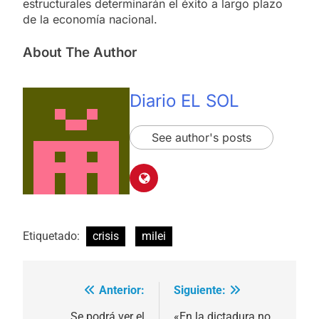
estructurales determinarán el éxito a largo plazo
de la economía nacional.
About The Author
Diario EL SOL
See author's posts
Etiquetado:
crisis
milei
Anterior:
Siguiente:
Navegación
Se podrá ver el
«En la dictadura no