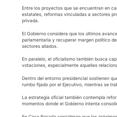
Entre los proyectos que se encuentran en car
estatales, reformas vinculadas a sectores pr
privada.
El Gobierno considera que los últimos avance
parlamentaria y recuperar margen político de
sectores aliados.
En paralelo, el oficialismo también busca ca
votaciones, especialmente aquellas relacion
Dentro del entorno presidencial sostienen que
rumbo fijado por el Ejecutivo, mientras se tra
La estrategia oficial también contempla refor
momentos donde el Gobierno intenta consolida
En Casa Rosada consideran que los próximos 