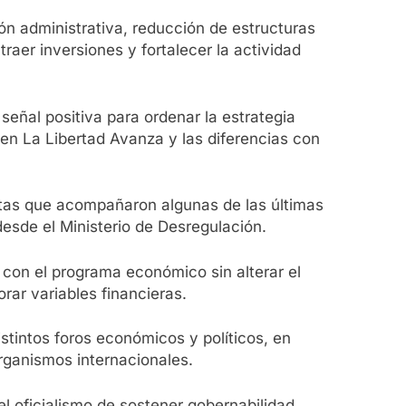
ón administrativa, reducción de estructuras
aer inversiones y fortalecer la actividad
señal positiva para ordenar la estrategia
 en La Libertad Avanza y las diferencias con
istas que acompañaron algunas de las últimas
esde el Ministerio de Desregulación.
r con el programa económico sin alterar el
orar variables financieras.
istintos foros económicos y políticos, en
rganismos internacionales.
 oficialismo de sostener gobernabilidad