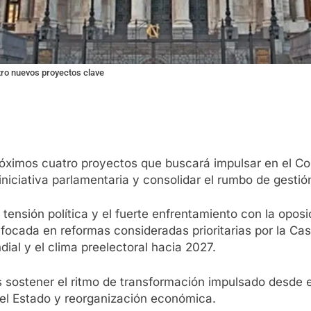
tro nuevos proyectos clave
 próximos cuatro proyectos que buscará impulsar en el 
 iniciativa parlamentaria y consolidar el rumbo de gesti
tensión política y el fuerte enfrentamiento con la oposic
focada en reformas consideradas prioritarias por la Cas
ial y el clima preelectoral hacia 2027.
s sostener el ritmo de transformación impulsado desde e
el Estado y reorganización económica.