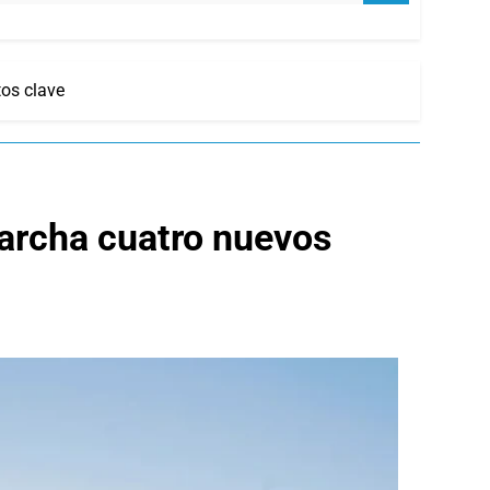
tos clave
marcha cuatro nuevos