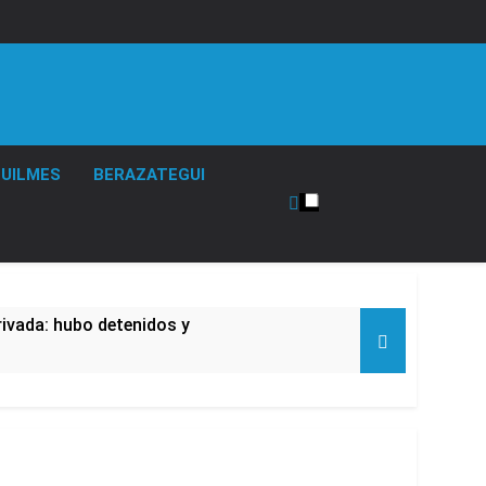
UILMES
BERAZATEGUI
rivada: hubo detenidos y