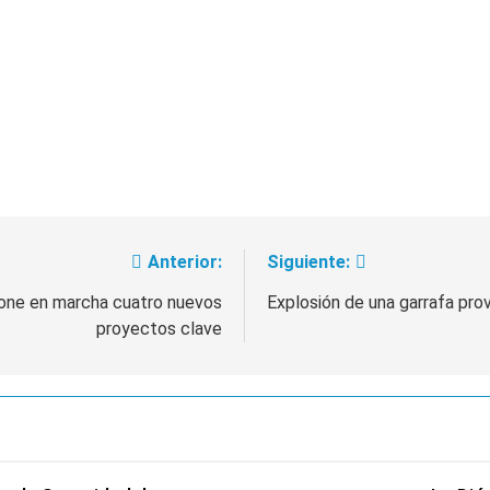
Anterior:
Siguiente:
 pone en marcha cuatro nuevos
Explosión de una garrafa pro
proyectos clave