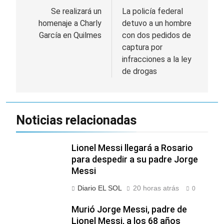
de
Se realizará un
La policía federal
homenaje a Charly
detuvo a un hombre
entradas
García en Quilmes
con dos pedidos de
captura por
infracciones a la ley
de drogas
Noticias relacionadas
Lionel Messi llegará a Rosario
para despedir a su padre Jorge
Messi
Diario EL SOL
20 horas atrás
0
Murió Jorge Messi, padre de
Lionel Messi, a los 68 años