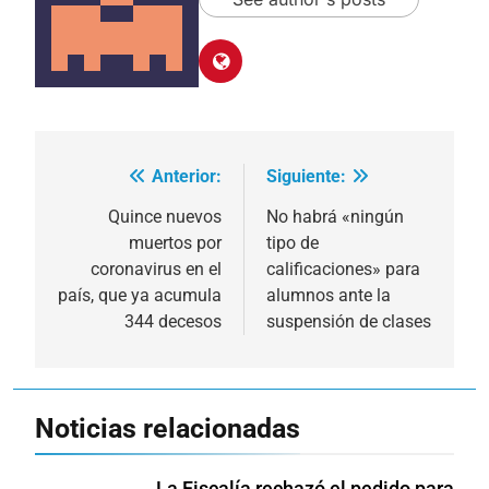
Anterior:
Siguiente:
Navegación
de
Quince nuevos
No habrá «ningún
muertos por
tipo de
entradas
coronavirus en el
calificaciones» para
país, que ya acumula
alumnos ante la
344 decesos
suspensión de clases
Noticias relacionadas
La Fiscalía rechazó el pedido para