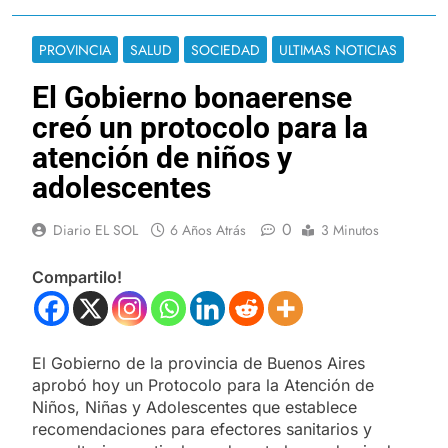
PROVINCIA
SALUD
SOCIEDAD
ULTIMAS NOTICIAS
El Gobierno bonaerense
creó un protocolo para la
atención de niños y
adolescentes
0
Diario EL SOL
6 Años Atrás
3 Minutos
Compartilo!
El Gobierno de la provincia de Buenos Aires
aprobó hoy un Protocolo para la Atención de
Niños, Niñas y Adolescentes que establece
recomendaciones para efectores sanitarios y