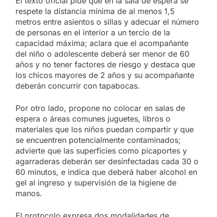
El texto oficial pide que en la sala de espera se
respete la distancia mínima de al menos 1,5
metros entre asientos o sillas y adecuar el número
de personas en el interior a un tercio de la
capacidad máxima; aclara que el acompañante
del niño o adolescente deberá ser menor de 60
años y no tener factores de riesgo y destaca que
los chicos mayores de 2 años y su acompañante
deberán concurrir con tapabocas.
Por otro lado, propone no colocar en salas de
espera o áreas comunes juguetes, libros o
materiales que los niños puedan compartir y que
se encuentren potencialmente contaminados;
advierte que las superficies como picaportes y
agarraderas deberán ser desinfectadas cada 30 o
60 minutos, e indica que deberá haber alcohol en
gel al ingreso y supervisión de la higiene de
manos.
El protocolo expresa dos modalidades de