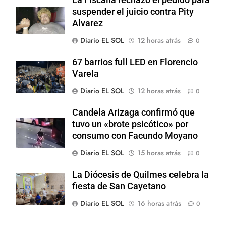
suspender el juicio contra Pity
Alvarez
Diario EL SOL
12 horas atrás
0
67 barrios full LED en Florencio
Varela
Diario EL SOL
12 horas atrás
0
Candela Arizaga confirmó que
tuvo un «brote psicótico» por
consumo con Facundo Moyano
Diario EL SOL
15 horas atrás
0
La Diócesis de Quilmes celebra la
fiesta de San Cayetano
Diario EL SOL
16 horas atrás
0