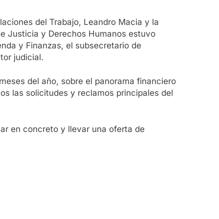
elaciones del Trabajo, Leandro Macia y la
io de Justicia y Derechos Humanos estuvo
enda y Finanzas, el subsecretario de
r judicial.
s meses del año, sobre el panorama financiero
 las solicitudes y reclamos principales del
jar en concreto y llevar una oferta de