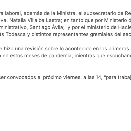
era laboral, además de la Ministra, el subsecretario de R
iva, Natalia Villalba Lastra; en tanto que por Minister
inistrativo, Santiago Ávila; y por el ministerio de Haci
s Todesca y distintos representantes gremiales del secto
se hizo una revisión sobre lo acontecido en los primero
ón en estos meses de pandemia, mientras que escuchamos
 ser convocados el próximo viernes, a las 14, “para traba