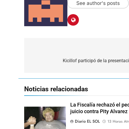
See author's posts
Navegación
de
Kicillof participó de la presen
entradas
Noticias relacionadas
La Fiscalía rechazó el pe
juicio contra Pity Alvarez
Diario EL SOL
13 Horas Atr