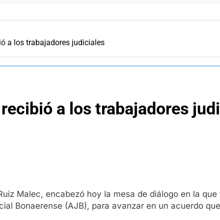
ó a los trabajadores judiciales
ecibió a los trabajadores judi
Ruiz Malec, encabezó hoy la mesa de diálogo en la que f
icial Bonaerense (AJB), para avanzar en un acuerdo que