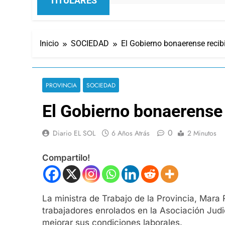
TITULARES
Inicio
SOCIEDAD
El Gobierno bonaerense recibi
PROVINCIA
SOCIEDAD
El Gobierno bonaerense r
0
Diario EL SOL
6 Años Atrás
2 Minutos
Compartilo!
La ministra de Trabajo de la Provincia, Mara 
trabajadores enrolados en la Asociación Jud
mejorar sus condiciones laborales.