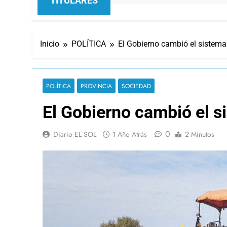
TITULARES
Inicio
POLÍTICA
El Gobierno cambió el sistema
POLÍTICA
PROVINCIA
SOCIEDAD
El Gobierno cambió el s
0
Diario EL SOL
1 Año Atrás
2 Minutos