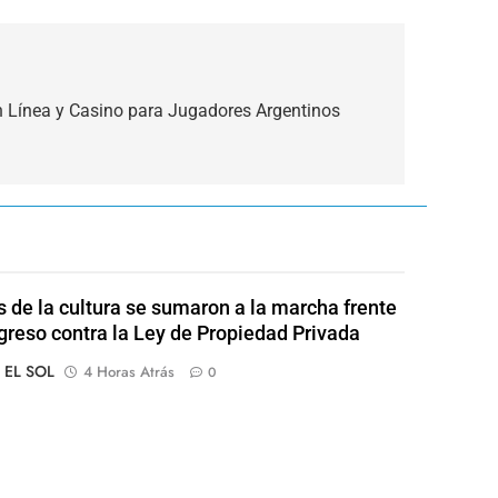
n Línea y Casino para Jugadores Argentinos
s de la cultura se sumaron a la marcha frente
greso contra la Ley de Propiedad Privada
o EL SOL
4 Horas Atrás
0