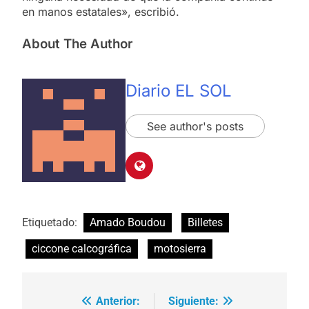
en manos estatales», escribió.
About The Author
Diario EL SOL
See author's posts
Etiquetado:
Amado Boudou
Billetes
ciccone calcográfica
motosierra
Anterior:
Siguiente:
Navegación