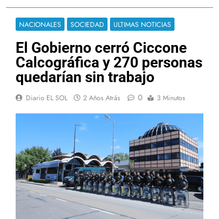
NACIONALES
SOCIEDAD
ULTIMAS NOTICIAS
El Gobierno cerró Ciccone
Calcográfica y 270 personas
quedarían sin trabajo
0
Diario EL SOL
2 Años Atrás
3 Minutos