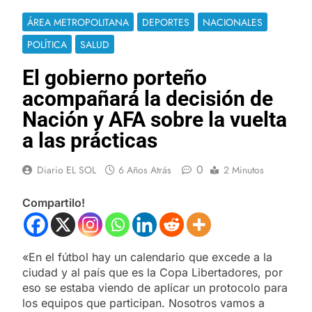
ÁREA METROPOLITANA
DEPORTES
NACIONALES
POLÍTICA
SALUD
El gobierno porteño
acompañará la decisión de
Nación y AFA sobre la vuelta
a las prácticas
0
Diario EL SOL
6 Años Atrás
2 Minutos
Compartilo!
«En el fútbol hay un calendario que excede a la
ciudad y al país que es la Copa Libertadores, por
eso se estaba viendo de aplicar un protocolo para
los equipos que participan. Nosotros vamos a