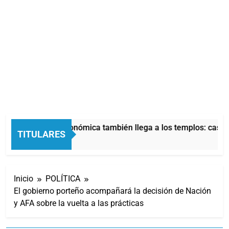
La crisis económica también llega a los templos: casi l
TITULARES
9 Horas Atrás
Inicio
POLÍTICA
El gobierno porteño acompañará la decisión de Nación
y AFA sobre la vuelta a las prácticas