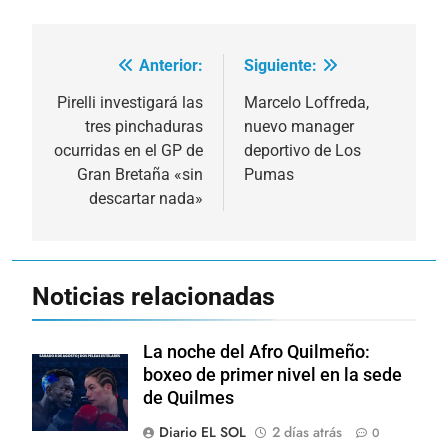
Anterior:
Siguiente:
Navegación
de
Pirelli investigará las
Marcelo Loffreda,
tres pinchaduras
nuevo manager
entradas
ocurridas en el GP de
deportivo de Los
Gran Bretaña «sin
Pumas
descartar nada»
Noticias relacionadas
La noche del Afro Quilmeño:
boxeo de primer nivel en la sede
de Quilmes
Diario EL SOL
2 días atrás
0