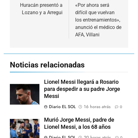
de
Huracán presentó a
«Por ahora será
Lozano y a Arregui
difícil que vuelvan
entradas
los entrenamientos»,
anunció el médico de
AFA, Villani
Noticias relacionadas
Lionel Messi llegará a Rosario
para despedir a su padre Jorge
Messi
Diario EL SOL
16 horas atrás
0
Murió Jorge Messi, padre de
Lionel Messi, a los 68 años
Diario EL SOL
20 horas atrás
0