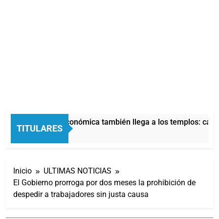
La crisis económica también llega a los templos: casi 
TITULARES
9 Horas Atrás
Inicio
ULTIMAS NOTICIAS
El Gobierno prorroga por dos meses la prohibición de
despedir a trabajadores sin justa causa