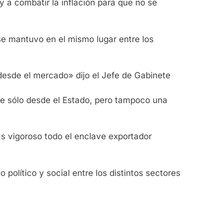
y a combatir la inflación para que no se
se mantuvo en el mismo lugar entre los
desde el mercado» dijo el Jefe de Gabinete
ice sólo desde el Estado, pero tampoco una
s vigoroso todo el enclave exportador
olítico y social entre los distintos sectores