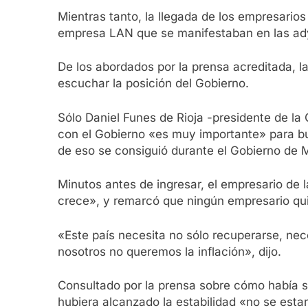
Mientras tanto, la llegada de los empresario
empresa LAN que se manifestaban en las adyac
De los abordados por la prensa acreditada, 
escuchar la posición del Gobierno.
Sólo Daniel Funes de Rioja -presidente de la C
con el Gobierno «es muy importante» para bu
de eso se consiguió durante el Gobierno de M
Minutos antes de ingresar, el empresario de l
crece», y remarcó que ningún empresario quie
«Este país necesita no sólo recuperarse, ne
nosotros no queremos la inflación», dijo.
Consultado por la prensa sobre cómo había 
hubiera alcanzado la estabilidad «no se esta