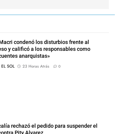
Macri condenó los disturbios frente al
so y calificó a los responsables como
cuentes anarquistas»
o EL SOL
23 Horas Atrás
0
calía rechazó el pedido para suspender el
contra Pity Alvarez