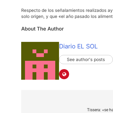
Respecto de los señalamientos realizados ayer
solo origen, y que «el año pasado los alimen
About The Author
Diario EL SOL
See author's posts
Navegación
de
Tissera: «se 