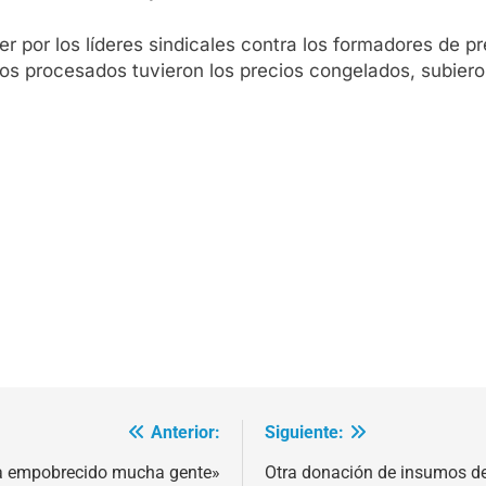
 por los líderes sindicales contra los formadores de pr
tos procesados tuvieron los precios congelados, subieron
Anterior:
Siguiente:
ha empobrecido mucha gente»
Otra donación de insumos de