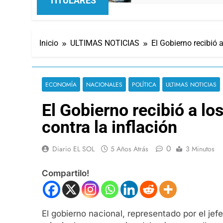
TITULARES
Inicio
ULTIMAS NOTICIAS
El Gobierno recibió 
ECONOMÍA
NACIONALES
POLÍTICA
ULTIMAS NOTICIAS
El Gobierno recibió a lo
contra la inflación
0
Diario EL SOL
5 Años Atrás
3 Minutos
Compartilo!
El gobierno nacional, representado por el jef