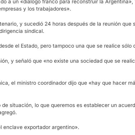
do a un «diálogo franco para reconstruir la Argentina», 
 empresas y los trabajadores».
ntenario, y sucedió 24 horas después de la reunión que 
irigencia sindical.
desde el Estado, pero tampoco una que se realice sólo 
unión, y señaló que «no existe una sociedad que se real
a, el ministro coordinador dijo que «hay que hacer má
de situación, lo que queremos es establecer un acuerdo p
agregó.
l enclave exportador argentino».