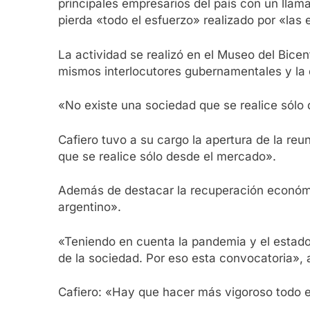
principales empresarios del país con un llama
pierda «todo el esfuerzo» realizado por «las
La actividad se realizó en el Museo del Bice
mismos interlocutores gubernamentales y la d
«No existe una sociedad que se realice sólo 
Cafiero tuvo a su cargo la apertura de la re
que se realice sólo desde el mercado».
Además de destacar la recuperación económic
argentino».
«Teniendo en cuenta la pandemia y el estado 
de la sociedad. Por eso esta convocatoria», 
Cafiero: «Hay que hacer más vigoroso todo e