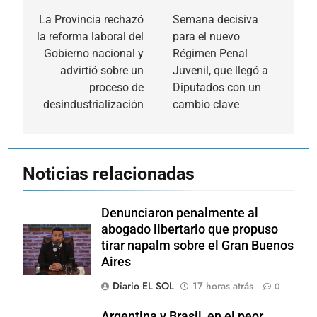
de
La Provincia rechazó
Semana decisiva
la reforma laboral del
para el nuevo
entradas
Gobierno nacional y
Régimen Penal
advirtió sobre un
Juvenil, que llegó a
proceso de
Diputados con un
desindustrialización
cambio clave
Noticias relacionadas
Denunciaron penalmente al
abogado libertario que propuso
tirar napalm sobre el Gran Buenos
Aires
Diario EL SOL
17 horas atrás
0
Argentina y Brasil, en el peor