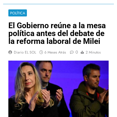
POLÍTICA
El Gobierno reúne a la mesa
política antes del debate de
la reforma laboral de Milei
0
Diario EL SOL
6 Meses Atrás
2 Minutos