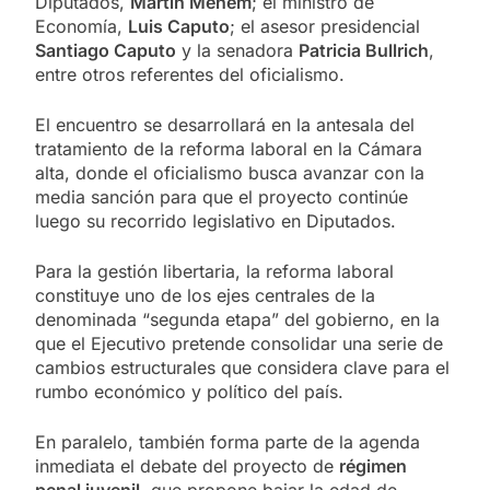
Diputados,
Martín Menem
; el ministro de
Economía,
Luis Caputo
; el asesor presidencial
Santiago Caputo
y la senadora
Patricia Bullrich
,
entre otros referentes del oficialismo.
El encuentro se desarrollará en la antesala del
tratamiento de la reforma laboral en la Cámara
alta, donde el oficialismo busca avanzar con la
media sanción para que el proyecto continúe
luego su recorrido legislativo en Diputados.
Para la gestión libertaria, la reforma laboral
constituye uno de los ejes centrales de la
denominada “segunda etapa” del gobierno, en la
que el Ejecutivo pretende consolidar una serie de
cambios estructurales que considera clave para el
rumbo económico y político del país.
En paralelo, también forma parte de la agenda
inmediata el debate del proyecto de
régimen
penal juvenil
, que propone bajar la edad de