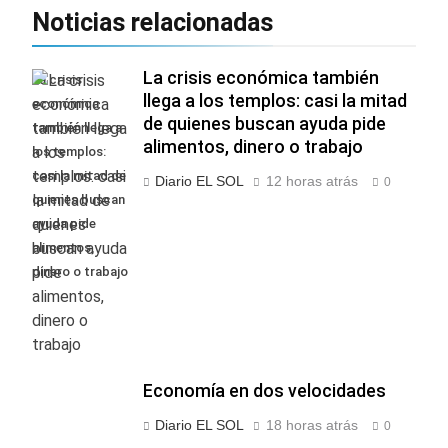
Noticias relacionadas
La crisis económica también
La crisis
llega a los templos: casi la mitad
económica
de quienes buscan ayuda pide
también llega a
alimentos, dinero o trabajo
los templos:
casi la mitad de
Diario EL SOL
12 horas atrás
0
quienes buscan
ayuda pide
alimentos,
dinero o trabajo
Economía en dos velocidades
Diario EL SOL
18 horas atrás
0