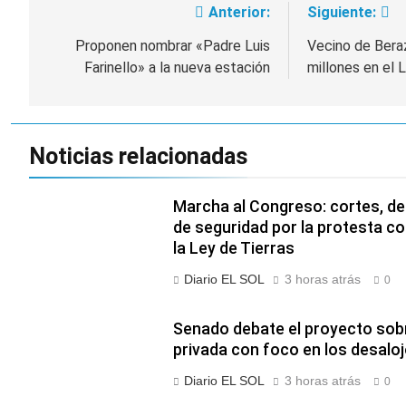
Anterior:
Siguiente:
Navegación
de
Proponen nombrar «Padre Luis
Vecino de Bera
Farinello» a la nueva estación
millones en el 
entradas
Noticias relacionadas
Marcha al Congreso: cortes, de
de seguridad por la protesta co
la Ley de Tierras
Diario EL SOL
3 horas atrás
0
Senado debate el proyecto sob
privada con foco en los desalo
Diario EL SOL
3 horas atrás
0