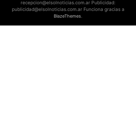
recepcion@elsolnoticias.com.ar Publicidad:
publicidad@elsolnoticias.com.ar Funciona gracias a
.
BlazeThemes