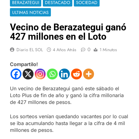
BERAZATEGUI
DESTACADO
SOCIEDAD
ULTIMAS NOTICIAS
Vecino de Berazategui ganó
427 millones en el Loto
0
Diario EL SOL
4 Años Atrás
1 Minutos
Compartilo!
Un vecino de Berazategui ganó este sábado el
Loto Plus de fin de año y ganó la cifra millonaria
de 427 millones de pesos.
Los sorteos venían quedando vacantes por lo cual
se iba acumulando hasta llegar a la cifra de 4 mil
millones de pesos.