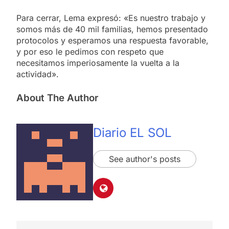
Para cerrar, Lema expresó: «Es nuestro trabajo y
somos más de 40 mil familias, hemos presentado
protocolos y esperamos una respuesta favorable,
y por eso le pedimos con respeto que
necesitamos imperiosamente la vuelta a la
actividad».
About The Author
Diario EL SOL
See author's posts