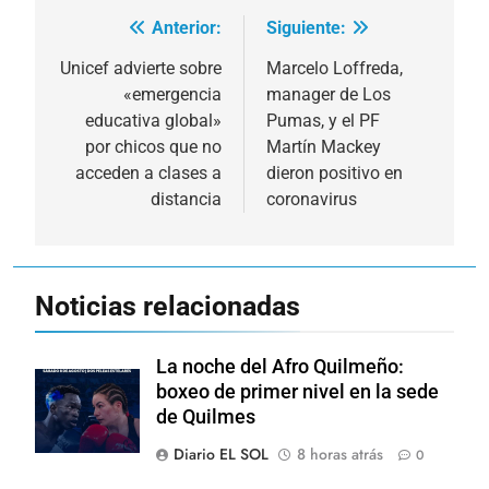
Anterior:
Siguiente:
Navegación
de
Unicef advierte sobre
Marcelo Loffreda,
«emergencia
manager de Los
entradas
educativa global»
Pumas, y el PF
por chicos que no
Martín Mackey
acceden a clases a
dieron positivo en
distancia
coronavirus
Noticias relacionadas
La noche del Afro Quilmeño:
boxeo de primer nivel en la sede
de Quilmes
Diario EL SOL
8 horas atrás
0