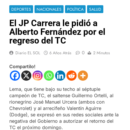
DEPORTES
NACIONALES
POLÍTICA
SALUD
El JP Carrera le pidió a
Alberto Fernández por el
regreso del TC
0
Diario EL SOL
6 Años Atrás
2 Minutos
Compartilo!
Lema, que tiene bajo su techo al séptuple
campeón de TC, el saltense Guillermo Ortelli, al
rionegrino José Manuel Urcera (ambos con
Chevrolet) y al arrecifeño Valentín Aguirre
(Dodge), se expresó en sus redes sociales ante la
negativa del Gobierno a autorizar el retorno del
TC el próximo domingo.