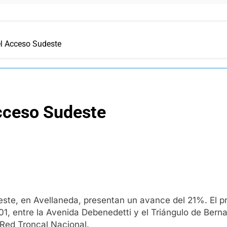
l Acceso Sudeste
cceso Sudeste
te, en Avellaneda, presentan un avance del 21%. El pr
1, entre la Avenida Debenedetti y el Triángulo de Berna
 Red Troncal Nacional.