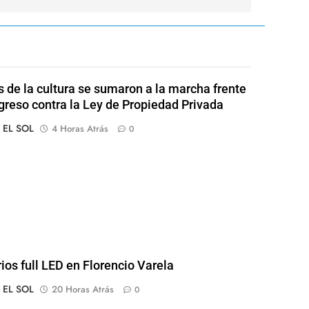
s de la cultura se sumaron a la marcha frente
greso contra la Ley de Propiedad Privada
o EL SOL
4 Horas Atrás
0
rios full LED en Florencio Varela
o EL SOL
20 Horas Atrás
0