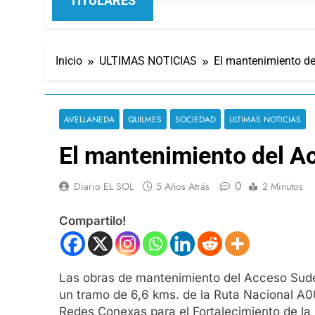
TITULARES
Inicio
ULTIMAS NOTICIAS
El mantenimiento de
AVELLANEDA
QUILMES
SOCIEDAD
ULTIMAS NOTICIAS
El mantenimiento del A
0
Diario EL SOL
5 Años Atrás
2 Minutos
Compartilo!
Las obras de mantenimiento del Acceso Sudes
un tramo de 6,6 kms. de la Ruta Nacional A00
Redes Conexas para el Fortalecimiento de la