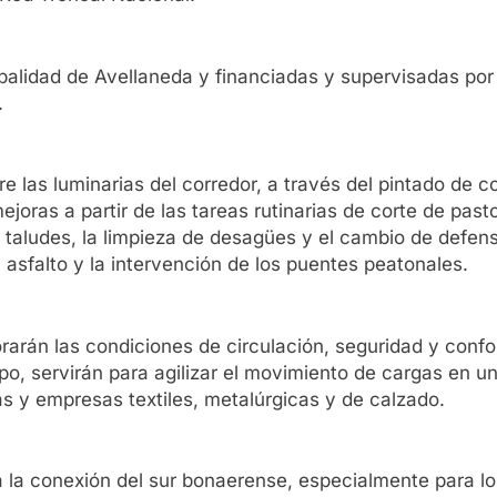
palidad de Avellaneda y financiadas y supervisadas por 
.
e las luminarias del corredor, a través del pintado de c
oras a partir de las tareas rutinarias de corte de pasto
 taludes, la limpieza de desagües y el cambio de defen
 asfalto y la intervención de los puentes peatonales.
arán las condiciones de circulación, seguridad y confo
po, servirán para agilizar el movimiento de cargas en 
as y empresas textiles, metalúrgicas y de calzado.
 la conexión del sur bonaerense, especialmente para lo