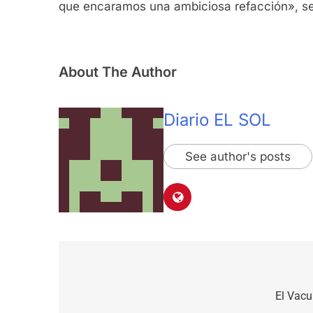
que encaramos una ambiciosa refacción», señ
About The Author
Diario EL SOL
See author's posts
Navegación
de
El Vacu