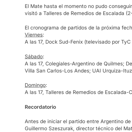
El Mate hasta el momento no pudo conseguir
visitó a Talleres de Remedios de Escalada (2-
El cronograma de partidos de la próxima fecha
Viernes
:
A las 17, Dock Sud-Fenix (televisado por TyC 
Sábado
:
A las 17, Colegiales-Argentino de Quilmes; 
Villa San Carlos-Los Andes; UAI Urquiza-Itu
Domingo
:
A las 17, Talleres de Remedios de Escalada-
Recordatorio
Antes de iniciar el partido entre Argentino d
Guillermo Szeszurak, director técnico del Ma