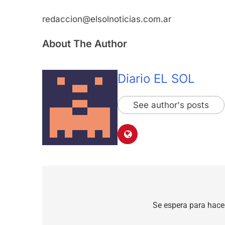
redaccion@elsolnoticias.com.ar
About The Author
Diario EL SOL
See author's posts
Navegación
de
Se espera para hacer