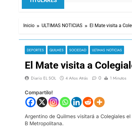
TITULARES
Inicio
ULTIMAS NOTICIAS
El Mate visita a Col
DEPORTES
QUILMES
SOCIEDAD
ULTIMAS NOTICIAS
El Mate visita a Colegia
0
Diario EL SOL
4 Años Atrás
1 Minutos
Compartilo!
Argentino de Quilmes visitará a Colegiales el
B Metropolitana.