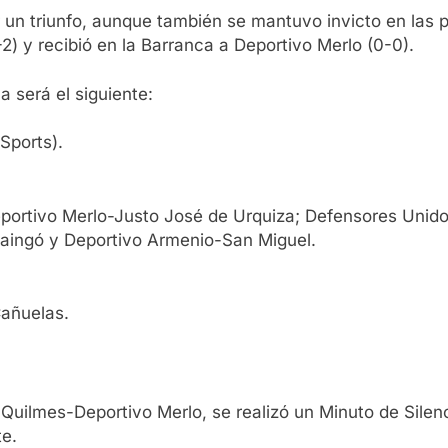
 un triunfo, aunque también se mantuvo invicto en las
2) y recibió en la Barranca a Deportivo Merlo (0-0).
 será el siguiente:
Sports).
Deportivo Merlo-Justo José de Urquiza; Defensores Unid
zaingó y Deportivo Armenio-San Miguel.
Cañuelas.
e Quilmes-Deportivo Merlo, se realizó un Minuto de Silenc
te.