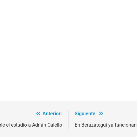
Anterior:
Siguiente:
le el estudio a Adrián Calello
En Berazategui ya funciona