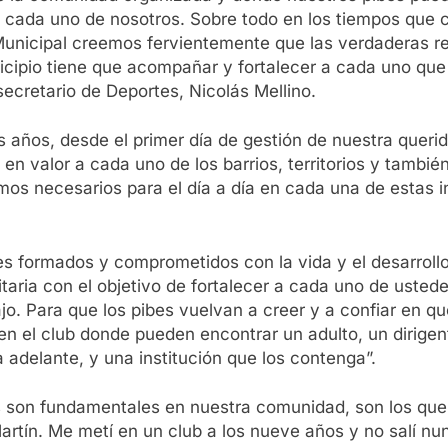
 cada uno de nosotros. Sobre todo en los tiempos que c
Municipal creemos fervientemente que las verdaderas red
icipio tiene que acompañar y fortalecer a cada uno que u
cretario de Deportes, Nicolás Mellino.
 años, desde el primer día de gestión de nuestra querid
alor a cada uno de los barrios, territorios y también 
os necesarios para el día a día en cada una de estas 
tes formados y comprometidos con la vida y el desarroll
taria con el objetivo de fortalecer a cada uno de uste
. Para que los pibes vuelvan a creer y a confiar en que
o en el club donde pueden encontrar un adulto, un dirig
 adelante, y una institución que los contenga”.
s son fundamentales en nuestra comunidad, son los que 
Martín. Me metí en un club a los nueve años y no salí 