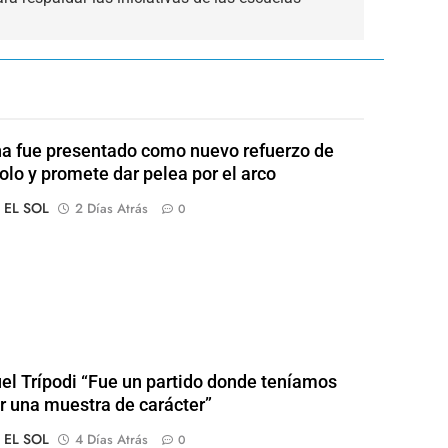
a fue presentado como nuevo refuerzo de
olo y promete dar pelea por el arco
o EL SOL
2 Días Atrás
0
l Trípodi “Fue un partido donde teníamos
r una muestra de carácter”
o EL SOL
4 Días Atrás
0