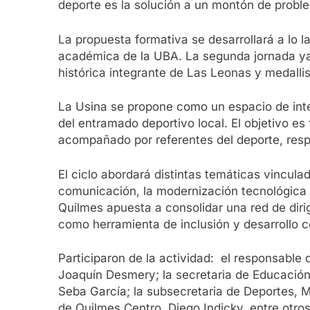
deporte es la solución a un montón de proble
La propuesta formativa se desarrollará a lo 
académica de la UBA. La segunda jornada ya 
histórica integrante de Las Leonas y medalli
La Usina se propone como un espacio de inte
del entramado deportivo local. El objetivo es
acompañado por referentes del deporte, res
El ciclo abordará distintas temáticas vinculad
comunicación, la modernización tecnológica y 
Quilmes apuesta a consolidar una red de diri
como herramienta de inclusión y desarrollo c
Participaron de la actividad: el responsable 
Joaquín Desmery; la secretaria de Educación 
Seba García; la subsecretaria de Deportes, M
de Quilmes Centro, Diego Indicky, entre otro