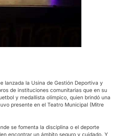
ue lanzada la Usina de Gestión Deportiva y
bros de instituciones comunitarias que en su
etbol y medallista olímpico, quien brindó una
tuvo presente en el Teatro Municipal (Mitre
de se fomenta la disciplina o el deporte
den encontrar un ámbito seguro y cuidado. Y