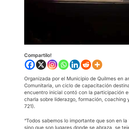
Compartilo!
Organizada por el Municipio de Quilmes en ar
Comunitaria, un ciclo de capacitación destin
encuentro inicial contó con la participación
charla sobre liderazgo, formación, coaching y
721).
“Todos sabemos lo importante que son en la v
sino que son lugares donde se abraza, se te