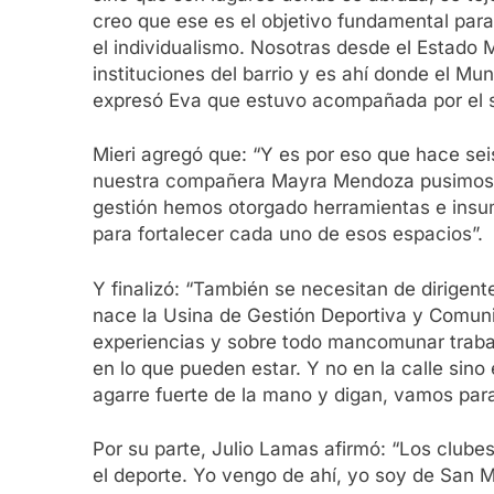
creo que ese es el objetivo fundamental para
el individualismo. Nosotras desde el Estado 
instituciones del barrio y es ahí donde el Mun
expresó Eva que estuvo acompañada por el se
Mieri agregó que: “Y es por eso que hace seis
nuestra compañera Mayra Mendoza pusimos en v
gestión hemos otorgado herramientas e insum
para fortalecer cada uno de esos espacios”.
Y finalizó: “También se necesitan de dirigen
nace la Usina de Gestión Deportiva y Comuni
experiencias y sobre todo mancomunar trabajo
en lo que pueden estar. Y no en la calle sin
agarre fuerte de la mano y digan, vamos para
Por su parte, Julio Lamas afirmó: “Los clube
el deporte. Yo vengo de ahí, yo soy de San 