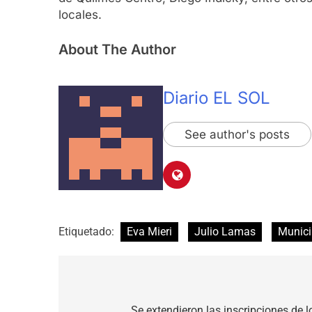
locales.
About The Author
Diario EL SOL
See author's posts
Etiquetado:
Eva Mieri
Julio Lamas
Munici
Navegación
Se extendieron las inscripciones de