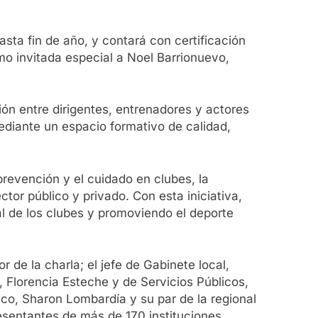
sta fin de año, y contará con certificación
o invitada especial a Noel Barrionuevo,
ón entre dirigentes, entrenadores y actores
mediante un espacio formativo de calidad,
 prevención y el cuidado en clubes, la
tor público y privado. Con esta iniciativa,
al de los clubes y promoviendo el deporte
 de la charla; el jefe de Gabinete local,
 Florencia Esteche y de Servicios Públicos,
ico, Sharon Lombardía y su par de la regional
esentantes de más de 170 instituciones