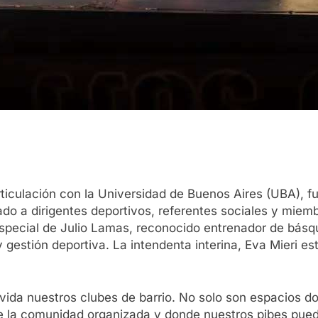
ticulación con la Universidad de Buenos Aires (UBA), f
ado a dirigentes deportivos, referentes sociales y miem
 especial de Julio Lamas, reconocido entrenador de básqu
 gestión deportiva. La intendenta interina, Eva Mieri es
ida nuestros clubes de barrio. No solo son espacios don
je la comunidad organizada y donde nuestros pibes pue