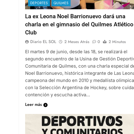
DEPORTES
QUILMES
La ex Leona Noel Barrionuevo dará una
charla en el gimnasio del Quilmes Atlético
Club
Diario EL SOL
2 Meses Atrás
0
2 Minutos
El martes 9 de junio, desde las 18, se realizará el
segundo encuentro de la Usina de Gestión Deporti
Comunitaria de Quilmes, con una charla especial d
Noel Barrionuevo, histórica integrante de Las Leon
campeona del mundo en 2010 y medallista olímpica
con la Selección Argentina de Hockey, sobre cuida
contención y escucha activa…
Leer más