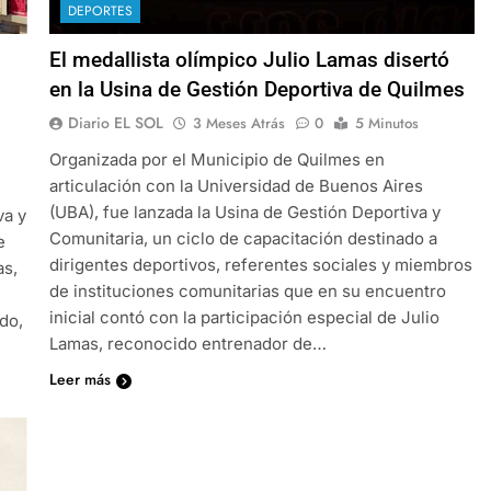
DEPORTES
El medallista olímpico Julio Lamas disertó
en la Usina de Gestión Deportiva de Quilmes
Diario EL SOL
3 Meses Atrás
0
5 Minutos
Organizada por el Municipio de Quilmes en
articulación con la Universidad de Buenos Aires
(UBA), fue lanzada la Usina de Gestión Deportiva y
va y
Comunitaria, un ciclo de capacitación destinado a
e
dirigentes deportivos, referentes sociales y miembros
as,
de instituciones comunitarias que en su encuentro
inicial contó con la participación especial de Julio
do,
Lamas, reconocido entrenador de…
Leer más