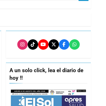
A un solo click, lea el diario de
hoy !!