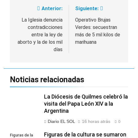
Anterior:
Siguiente:
Navegación
de
La Iglesia denuncia
Operativo Brujas
contradicciones
Verdes: secuestran
entradas
entre la ley de
más de 5 mil kilos de
aborto y la de los mil
marihuana
días
Noticias relacionadas
La Diócesis de Quilmes celebró la
visita del Papa León XIV a la
Argentina
Diario EL SOL
16 horas atrás
0
Figuras de la cultura se sumaron
Figuras de la