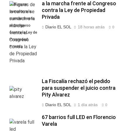
a la marcha frente al Congreso
cultura se
contra la Ley de Propiedad
sumaron a la
Privada
marcha frente
al Congreso
Diario EL SOL
18 horas atrás
0
contra la Ley de
Propiedad
Privada
La Fiscalía rechazó el pedido
para suspender el juicio contra
Pity Alvarez
Diario EL SOL
1 día atrás
0
67 barrios full LED en Florencio
Varela