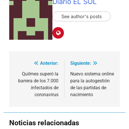
Diario EL SOL
See author's posts
Anterior:
Siguiente:
Navegación
de
Quilmes superó la
Nuevo sistema online
barrera de los 7.000
para la autogestión
entradas
infectados de
de las partidas de
coronavirus
nacimiento
Noticias relacionadas