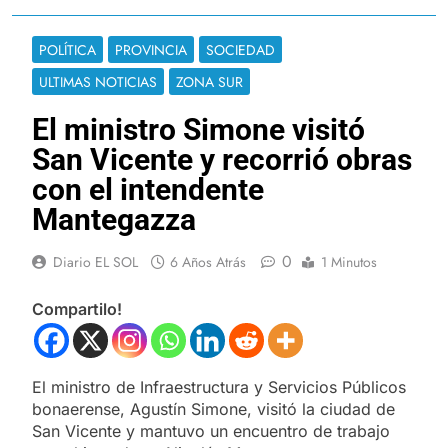
POLÍTICA
PROVINCIA
SOCIEDAD
ULTIMAS NOTICIAS
ZONA SUR
El ministro Simone visitó
San Vicente y recorrió obras
con el intendente
Mantegazza
0
Diario EL SOL
6 Años Atrás
1 Minutos
Compartilo!
El ministro de Infraestructura y Servicios Públicos
bonaerense, Agustín Simone, visitó la ciudad de
San Vicente y mantuvo un encuentro de trabajo