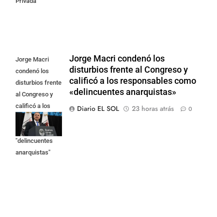
Privada
Jorge Macri condenó los
Jorge Macri
disturbios frente al Congreso y
condenó los
calificó a los responsables como
disturbios frente
«delincuentes anarquistas»
al Congreso y
calificó a los
Diario EL SOL
23 horas atrás
0
responsables
como
"delincuentes
anarquistas"