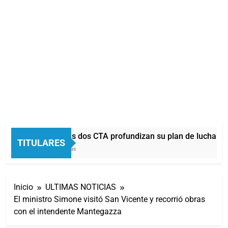
La CGT y las dos CTA profundizan su plan de lucha co
TITULARES
23 Minutos Atrás
Inicio
ULTIMAS NOTICIAS
El ministro Simone visitó San Vicente y recorrió obras
con el intendente Mantegazza