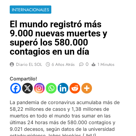
INTERNACIONALES
El mundo registró más
9.000 nuevas muertes y
superó los 580.000
contagios en un día
0
Diario EL SOL
6 Años Atrás
1 Minutos
Compartilo!
La pandemia de coronavirus acumulaba más de
58,22 millones de casos y 1,38 millones de
muertos en todo el mundo tras sumar en las
últimas 24 horas más de 580.000 contagios y
9.021 decesos, según datos de la universidad
estadounidense Johns Hopkins (JHU).