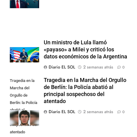
militar
Un ministro de Lula llamó
«payaso» a Milei y criticó los
datos económicos de la Argentina
Diario EL SOL
2 semanas atrás
0
Tragedia en la Marcha del Orgullo
Tragedia en la
de Berlín: la Policía abatió al
Marcha del
principal sospechoso del
Orgullo de
atentado
Berlín: la Policía
abatió al
Diario EL SOL
2 semanas atrás
0
principal
sospechoso del
atentado