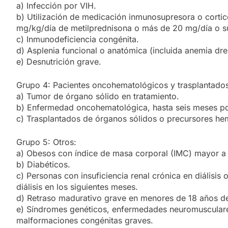
a) Infección por VIH.
b) Utilización de medicación inmunosupresora o cortic
mg/kg/día de metilprednisona o más de 20 mg/día o su
c) Inmunodeficiencia congénita.
d) Asplenia funcional o anatómica (incluida anemia dre
e) Desnutrición grave.
Grupo 4: Pacientes oncohematológicos y trasplantados
a) Tumor de órgano sólido en tratamiento.
b) Enfermedad oncohematológica, hasta seis meses pos
c) Trasplantados de órganos sólidos o precursores he
Grupo 5: Otros:
a) Obesos con índice de masa corporal (IMC) mayor a
b) Diabéticos.
c) Personas con insuficiencia renal crónica en diálisis
diálisis en los siguientes meses.
d) Retraso madurativo grave en menores de 18 años d
e) Síndromes genéticos, enfermedades neuromusculare
malformaciones congénitas graves.