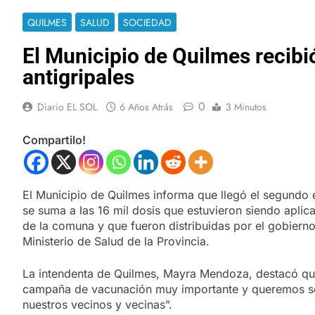
QUILMES
SALUD
SOCIEDAD
El Municipio de Quilmes recib
antigripales
0
Diario EL SOL
6 Años Atrás
3 Minutos
Compartilo!
El Municipio de Quilmes informa que llegó el segundo 
se suma a las 16 mil dosis que estuvieron siendo apli
de la comuna y que fueron distribuidas por el gobierno
Ministerio de Salud de la Provincia.
La intendenta de Quilmes, Mayra Mendoza, destacó qu
campaña de vacunación muy importante y queremos se
nuestros vecinos y vecinas”.