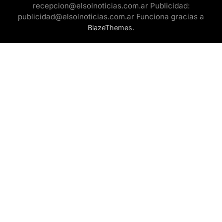
recepcion@elsolnoticias.com.ar Publicidad:
publicidad@elsolnoticias.com.ar Funciona gracias a
.
BlazeThemes