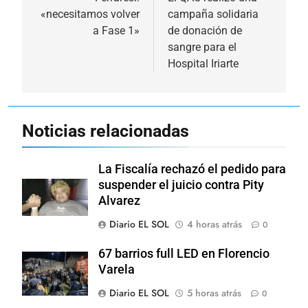
de
«necesitamos volver
campaña solidaria
entradas
a Fase 1»
de donación de
sangre para el
Hospital Iriarte
Noticias relacionadas
La Fiscalía rechazó el pedido para
suspender el juicio contra Pity
Alvarez
Diario EL SOL
4 horas atrás
0
67 barrios full LED en Florencio
Varela
Diario EL SOL
5 horas atrás
0