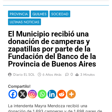
PROVINCIA
QUILMES
SOCIEDAD
ULTIMAS NOTICIAS
El Municipio recibió una
donación de camperas y
zapatillas por parte de la
Fundación del Banco de la
Provincia de Buenos Aires
0
Diario EL SOL
6 Años Atrás
3 Minutos
Compartilo!
La intendenta Mayra Mendoza recibió una
donación de 1.693 camperas y de 1.698 pares de