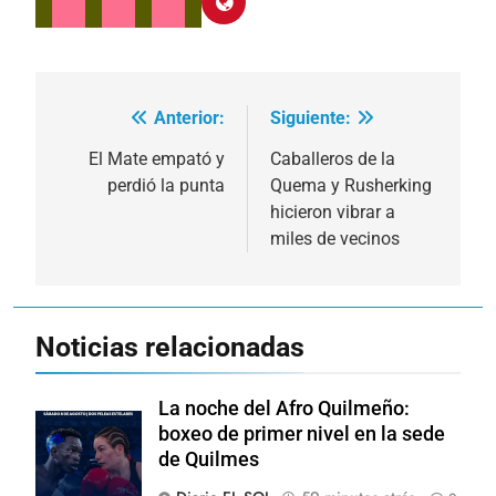
Anterior:
Siguiente:
Navegación
de
El Mate empató y
Caballeros de la
perdió la punta
Quema y Rusherking
entradas
hicieron vibrar a
miles de vecinos
Noticias relacionadas
La noche del Afro Quilmeño:
boxeo de primer nivel en la sede
de Quilmes