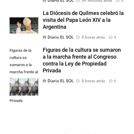
Diario EL SOL
59 minutos atrás
0
La Diócesis de Quilmes celebró la
visita del Papa León XIV a la
Argentina
Diario EL SOL
3 horas atrás
0
Figuras de la cultura se sumaron
Figuras de la
a la marcha frente al Congreso
cultura se
contra la Ley de Propiedad
sumaron a la
Privada
marcha frente al
Congreso contra
Diario EL SOL
5 horas atrás
0
la Ley de
Propiedad
Privada