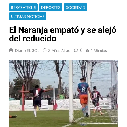
BERAZATEGUI
DEPORTES
SOCIEDAD
ULTIMAS NOTICIAS
El Naranja empató y se alejó
del reducido
0
Diario EL SOL
3 Años Atrás
1 Minutos