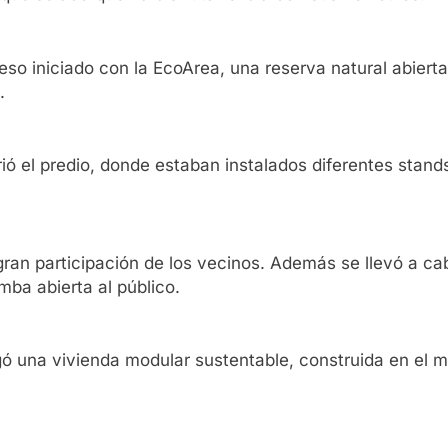
eso iniciado con la EcoArea, una reserva natural abiert
.
ió el predio, donde estaban instalados diferentes stand
ran participación de los vecinos. Además se llevó a cabo
mba abierta al público.
gó una vivienda modular sustentable, construida en el m