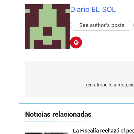
Diario EL SOL
See author's posts
Navegación
de
Tren atropelló a motocic
entradas
Noticias relacionadas
La Fiscalía rechazó el pe