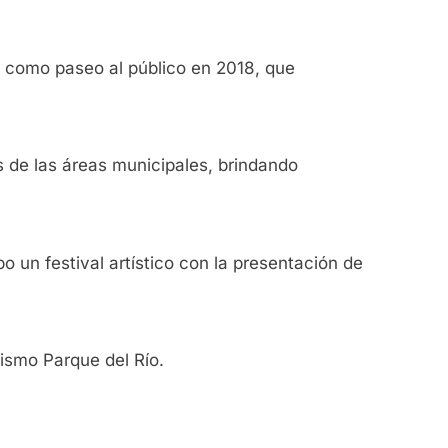
a como paseo al público en 2018, que
s de las áreas municipales, brindando
 un festival artístico con la presentación de
ismo Parque del Río.