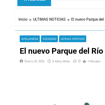
Inicio
ULTIMAS NOTICIAS
El nuevo Parque del 
AVELLANEDA
SOCIEDAD
ULTIMAS NOTICIAS
El nuevo Parque del Río
0
Diario EL SOL
3 Años Atrás
1 Minutos