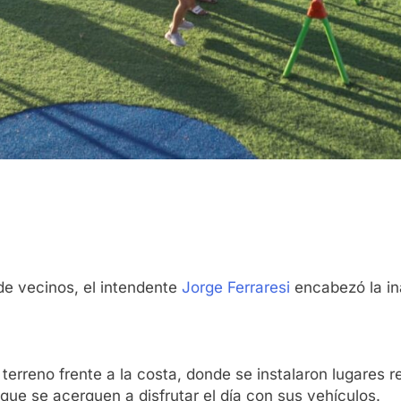
e vecinos, el intendente
Jorge Ferraresi
encabezó la in
terreno frente a la costa, donde se instalaron lugares r
que se acerquen a disfrutar el día con sus vehículos.