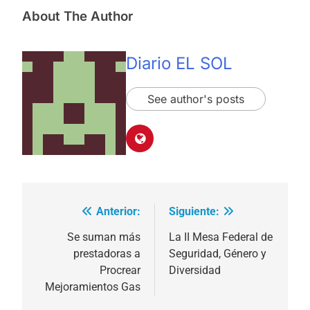
About The Author
Diario EL SOL
See author's posts
Anterior:
Siguiente:
Navegación
de
Se suman más
La II Mesa Federal de
prestadoras a
Seguridad, Género y
entradas
Procrear
Diversidad
Mejoramientos Gas