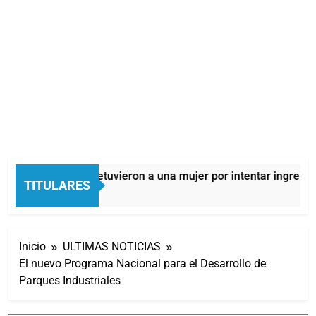
Quilmes: detuvieron a una mujer por intentar ingresar 
TITULARES
11 Horas Atrás
Inicio
ULTIMAS NOTICIAS
El nuevo Programa Nacional para el Desarrollo de
Parques Industriales