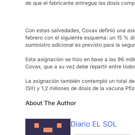
de que el fabricante entregue las dosis com
Con estas salvedades, Covax definió una asig
febrero con el siguiente esquema: un 15 % dis
suministro adicional es previsto para la segu
Esta asignación se hizo en base a las 96 mil
Covax, que a su vez debe repartir entre todos
La asignación también contempló un total de 
(SII) y 1,2 millones de dosis de la vacuna P
About The Author
Diario EL SOL