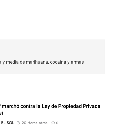
a y media de marihuana, cocaína y armas
of marchó contra la Ley de Propiedad Privada
ei
o EL SOL
20 Horas Atrás
0