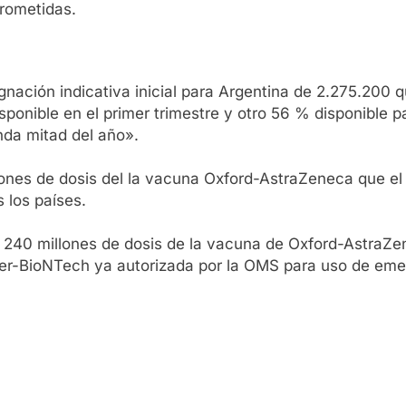
prometidas.
nación indicativa inicial para Argentina de 2.275.200 q
ponible en el primer trimestre y otro 56 % disponible p
nda mitad del año».
lones de dosis del la vacuna Oxford-AstraZeneca que el
 los países.
240 millones de dosis de la vacuna de Oxford-AstraZene
fizer-BioNTech ya autorizada por la OMS para uso de eme