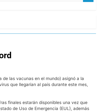
ford
a de las vacunas en el mundo) asignó a la
rus que llegarían al país durante este mes,
fras finales estarán disponibles una vez que
 Listado de Uso de Emergencia (EUL), además