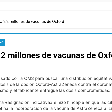
irá 2,2 millones de vacunas de Oxford
IAS
2,2 millones de vacunas de Ox
sado por la OMS para buscar una distribución equitativ
osis de la opción Oxford-AstraZeneca contra el coronavi
smo y el fabricante entregue las dosis comprometidas.
a «asignación indicativa» e hizo hincapié en que las ci
efina la incorporación de la vacuna de AstraZeneca al