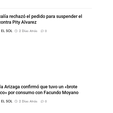
calía rechazó el pedido para suspender el
contra Pity Alvarez
o EL SOL
2 Días Atrás
0
a Arizaga confirmó que tuvo un «brote
ico» por consumo con Facundo Moyano
o EL SOL
2 Días Atrás
0