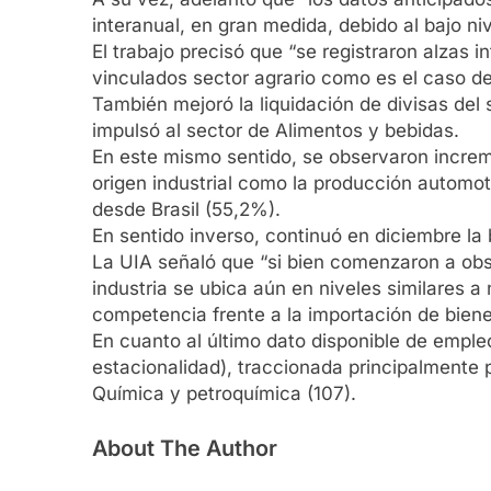
interanual, en gran medida, debido al bajo ni
El trabajo precisó que “se registraron alzas 
vinculados sector agrario como es el caso d
También mejoró la liquidación de divisas de
impulsó al sector de Alimentos y bebidas.
En este mismo sentido, se observaron increm
origen industrial como la producción automot
desde Brasil (55,2%).
En sentido inverso, continuó en diciembre la
La UIA señaló que “si bien comenzaron a obse
industria se ubica aún en niveles similares 
competencia frente a la importación de biene
En cuanto al último dato disponible de emple
estacionalidad), traccionada principalmente
Química y petroquímica (107).
About The Author