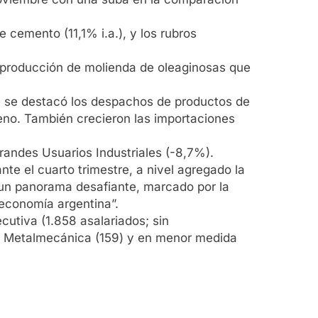
 cemento (11,1% i.a.), y los rubros
a producción de molienda de oleaginosas que
e se destacó los despachos de productos de
teno. También crecieron las importaciones
Grandes Usuarios Industriales (-8,7%).
te el cuarto trimestre, a nivel agregado la
a un panorama desafiante, marcado por la
 economía argentina”.
utiva (1.858 asalariados; sin
0), Metalmecánica (159) y en menor medida