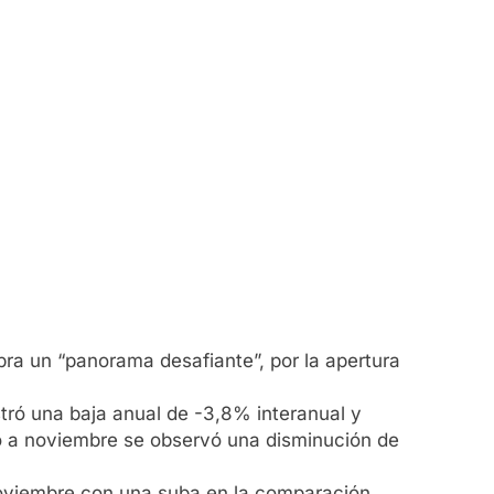
mbra un “panorama desafiante”, por la apertura
stró una baja anual de -3,8% interanual y
o a noviembre se observó una disminución de
noviembre con una suba en la comparación