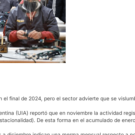
n el final de 2024, pero el sector advierte que se vislu
entina (UIA) reportó que en noviembre la actividad regi
stacionalidad). De esta forma en el acumulado de ener
dos a diciembre indican una merma mensual respecto a 