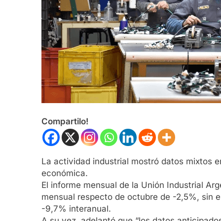
Compartilo!
La actividad industrial mostró datos mixtos e
económica.
El informe mensual de la Unión Industrial Arg
mensual respecto de octubre de -2,5%, sin e
-9,7% interanual.
A su vez, adelantó que “los datos anticipa