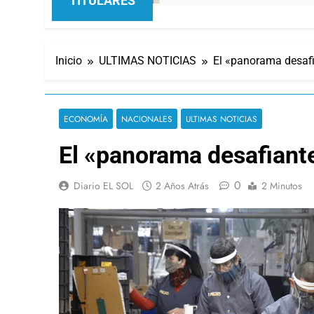
TITULARES
Inicio
ULTIMAS NOTICIAS
El «panorama desafi
ECONOMÍA
NACIONALES
ULTIMAS NOTICIAS
El «panorama desafiante
0
Diario EL SOL
2 Años Atrás
2 Minutos