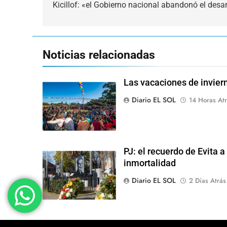
de
Kicillof: «el Gobierno nacional abandonó el desar
entradas
Noticias relacionadas
Las vacaciones de inviern
Diario EL SOL
14 Horas Atr
PJ: el recuerdo de Evita a
inmortalidad
Diario EL SOL
2 Días Atrás