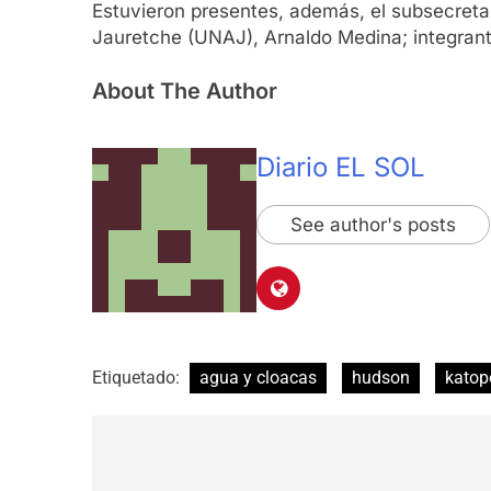
Estuvieron presentes, además, el subsecretar
Jauretche (UNAJ), Arnaldo Medina; integrant
About The Author
Diario EL SOL
See author's posts
Etiquetado:
agua y cloacas
hudson
katop
Navegación