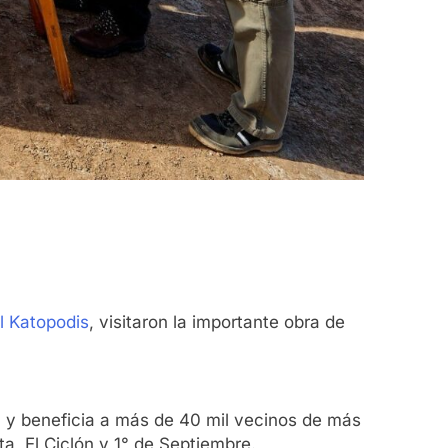
l Katopodis
, visitaron la importante obra de
a) y beneficia a más de 40 mil vecinos de más
a, El Ciclón y 1° de Septiembre.