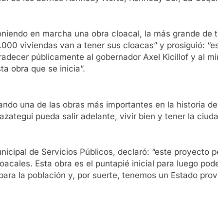
poniendo en marcha una obra cloacal, la más grande de t
000 viviendas van a tener sus cloacas” y prosiguió: “es
adecer públicamente al gobernador Axel Kicillof y al min
a obra que se inicia”.
ndo una de las obras más importantes en la historia de 
zategui pueda salir adelante, vivir bien y tener la ciud
icipal de Servicios Públicos, declaró: “este proyecto 
oacales. Esta obra es el puntapié inicial para luego pode
para la población y, por suerte, tenemos un Estado prov