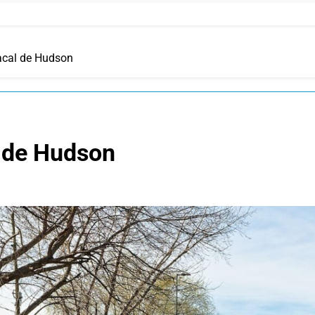
acal de Hudson
l de Hudson