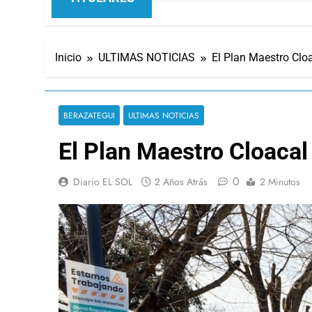
Inicio
ULTIMAS NOTICIAS
El Plan Maestro Clo
BERAZATEGUI
ULTIMAS NOTICIAS
El Plan Maestro Cloaca
0
Diario EL SOL
2 Años Atrás
2 Minutos