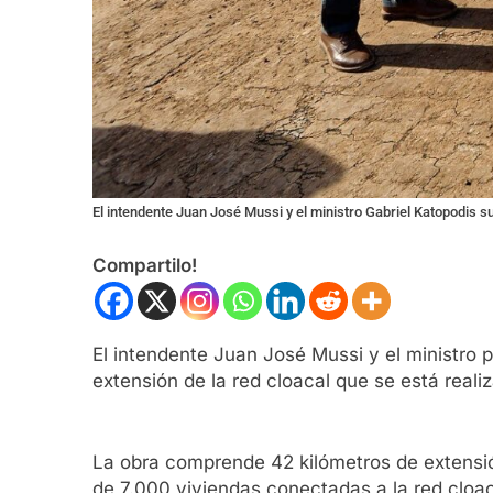
El intendente Juan José Mussi y el ministro Gabriel Katopodis s
Compartilo!
El intendente Juan José Mussi y el ministro p
extensión de la red cloacal que se está real
La obra comprende 42 kilómetros de extensión
de 7.000 viviendas conectadas a la red cloac