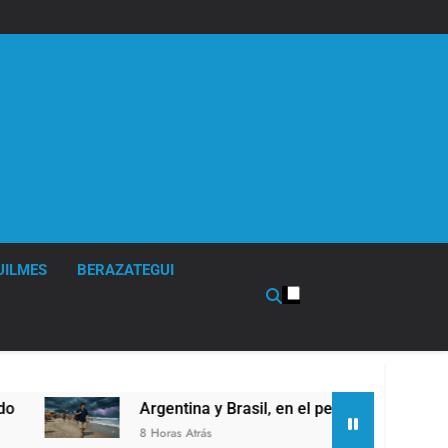
UILMES
BERAZATEGUI
Argentina y Brasil, en el peor momento de su relación
8 Horas Atrás