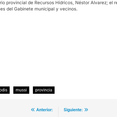
io provincial de Recursos Hídricos, Néstor Alvarez; el r
es del Gabinete municipal y vecinos.
odis
mussi
provincia
Anterior:
Siguiente: