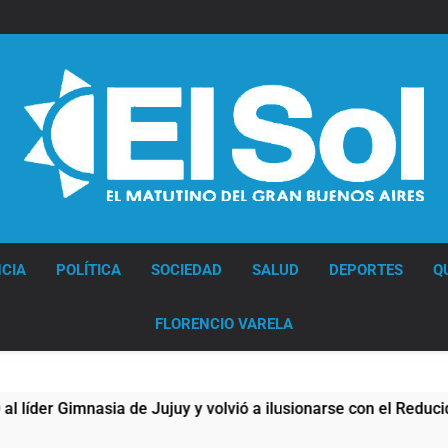
Diario EL SOL
CIA
POLÍTICA
SOCIEDAD
SALUD
DEPORTES
Q
FLORENCIO VARELA
e Jujuy y volvió a ilusionarse con el Reducido