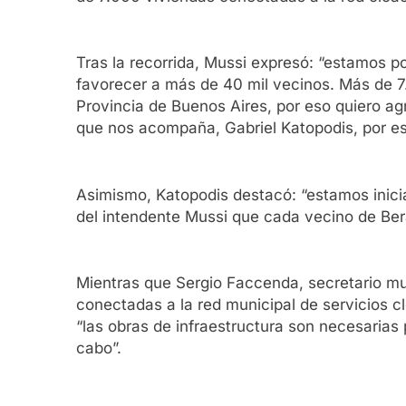
Tras la recorrida, Mussi expresó: “estamos 
favorecer a más de 40 mil vecinos. Más de 7.
Provincia de Buenos Aires, por eso quiero agr
que nos acompaña, Gabriel Katopodis, por est
Asimismo, Katopodis destacó: “estamos inicia
del intendente Mussi que cada vecino de Bera
Mientras que Sergio Faccenda, secretario mun
conectadas a la red municipal de servicios cl
“las obras de infraestructura son necesarias 
cabo”.