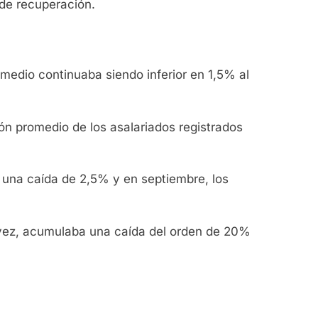
 de recuperación.
omedio continuaba siendo inferior en 1,5% al
.
ón promedio de los asalariados registrados
 una caída de 2,5% y en septiembre, los
u vez, acumulaba una caída del orden de 20%