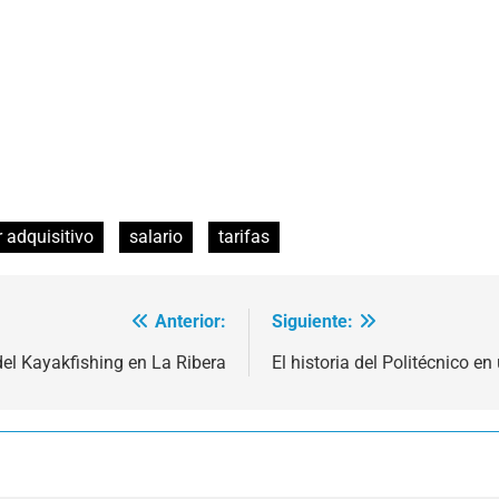
 adquisitivo
salario
tarifas
Anterior:
Siguiente:
del Kayakfishing en La Ribera
El historia del Politécnico en 