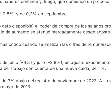
los haberes continúe y, luego, que comience un proceso
de 0,8%, y de 0,3% en septiembre.
 dato disponible) el poder de compra de los salarios pr
taje de aumento se atenuó marcadamente desde agosto
ás crítico cuando se analizan las cifras de remuneraci
s de junio (+4%) y julio (+2,8%), en agosto experimentó
ría de Trabajo dan cuenta de una nueva caída, del 1%.
vo de 3% abajo del registro de noviembre de 2023. A s
en mayo de 2013.