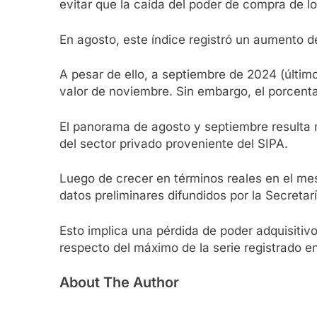
evitar que la caída del poder de compra de 
En agosto, este índice registró un aumento 
A pesar de ello, a septiembre de 2024 (último
valor de noviembre. Sin embargo, el porcen
El panorama de agosto y septiembre resulta m
del sector privado proveniente del SIPA.
Luego de crecer en términos reales en el me
datos preliminares difundidos por la Secreta
Esto implica una pérdida de poder adquisiti
respecto del máximo de la serie registrado 
About The Author