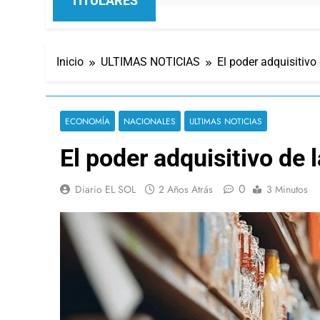
TITULARES
Inicio
ULTIMAS NOTICIAS
El poder adquisitivo
ECONOMÍA
NACIONALES
ULTIMAS NOTICIAS
El poder adquisitivo de 
0
Diario EL SOL
2 Años Atrás
3 Minutos