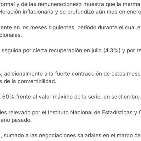
formal y de las remuneraciones» muestra que la merma d
leración inflacionaria y se profundizó aún más en ener
te en los meses siguientes, período durante el cual e
icionales.
 seguida por cierta recuperación en julio (4,3%) y por
, adicionalmente a la fuerte contracción de estos meses
is de la convertibilidad.
l 60% frente al valor máximo de la serie, en septiembre
les relevado por el Instituto Nacional de Estadísticas 
l año pasado.
, sumado a las negociaciones salariales en el marco de 