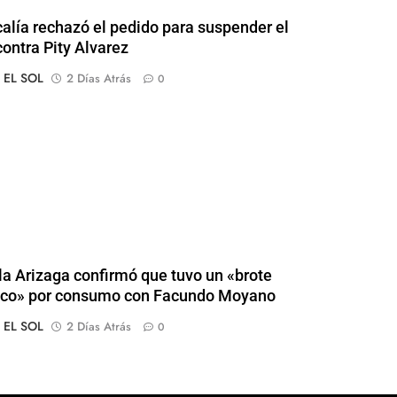
calía rechazó el pedido para suspender el
contra Pity Alvarez
o EL SOL
2 Días Atrás
0
a Arizaga confirmó que tuvo un «brote
ico» por consumo con Facundo Moyano
o EL SOL
2 Días Atrás
0