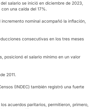
el salario se inició en diciembre de 2023,
o con una caída del 17%.
l incremento nominal acompañó la inflación,
 reducciones consecutivas en los tres meses
, posicionó el salario mínimo en un valor
 de 2011.
y Censos (INDEC) también registró una fuerte
los acuerdos paritarios, permitieron, primero,