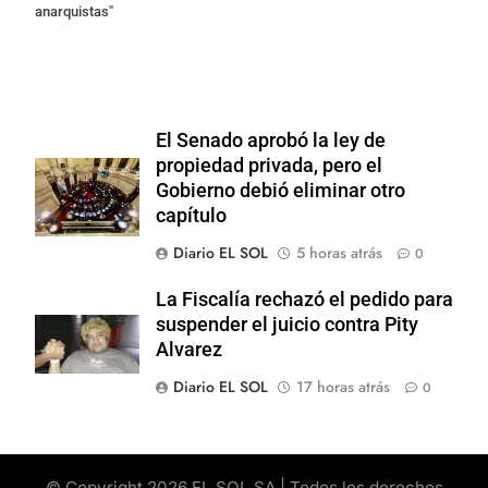
anarquistas"
El Senado aprobó la ley de
propiedad privada, pero el
Gobierno debió eliminar otro
capítulo
Diario EL SOL
5 horas atrás
0
La Fiscalía rechazó el pedido para
suspender el juicio contra Pity
Alvarez
Diario EL SOL
17 horas atrás
0
© Copyright 2026 EL SOL SA | Todos los derechos