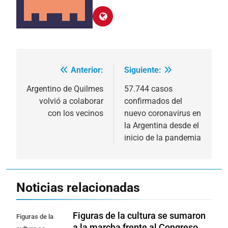
Anterior:
Siguiente:
Navegación
de
Argentino de Quilmes
57.744 casos
volvió a colaborar
confirmados del
entradas
con los vecinos
nuevo coronavirus en
la Argentina desde el
inicio de la pandemia
Noticias relacionadas
Figuras de la cultura se sumaron
Figuras de la
a la marcha frente al Congreso