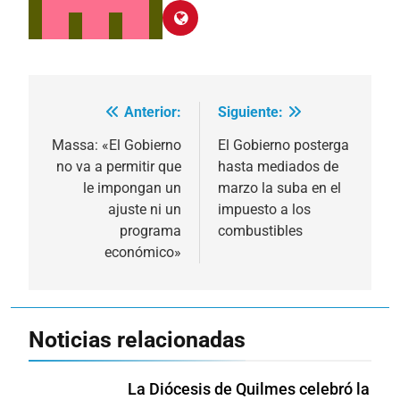
Anterior:
Siguiente:
Navegación
de
Massa: «El Gobierno
El Gobierno posterga
no va a permitir que
hasta mediados de
entradas
le impongan un
marzo la suba en el
ajuste ni un
impuesto a los
programa
combustibles
económico»
Noticias relacionadas
La Diócesis de Quilmes celebró la