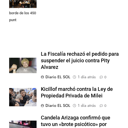
país quedó al
borde de los 450
punt
La Fiscalía rechazó el pedido para
suspender el juicio contra Pity
Alvarez
Diario EL SOL
1 día atrás
0
Kicillof marchó contra la Ley de
Propiedad Privada de Milei
Diario EL SOL
1 día atrás
0
Candela Arizaga confirmó que
tuvo un «brote psicótico» por