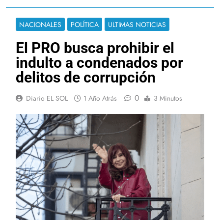
NACIONALES
POLÍTICA
ULTIMAS NOTICIAS
El PRO busca prohibir el
indulto a condenados por
delitos de corrupción
0
Diario EL SOL
1 Año Atrás
3 Minutos