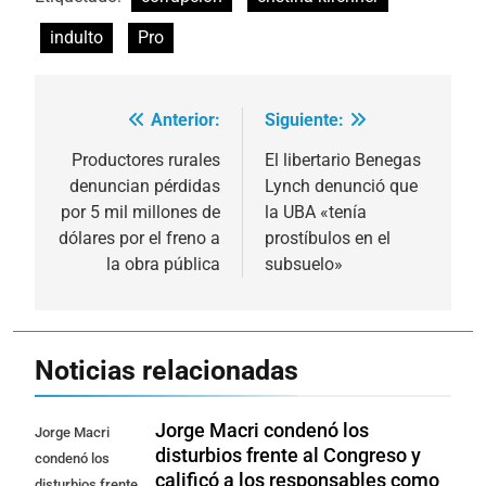
indulto
Pro
Anterior:
Siguiente:
Navegación
de
Productores rurales
El libertario Benegas
denuncian pérdidas
Lynch denunció que
entradas
por 5 mil millones de
la UBA «tenía
dólares por el freno a
prostíbulos en el
la obra pública
subsuelo»
Noticias relacionadas
Jorge Macri condenó los
Jorge Macri
disturbios frente al Congreso y
condenó los
calificó a los responsables como
disturbios frente