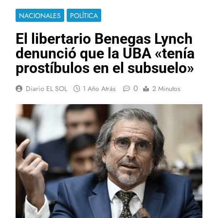
NACIONALES
POLÍTICA
El libertario Benegas Lynch
denunció que la UBA «tenía
prostíbulos en el subsuelo»
0
Diario EL SOL
1 Año Atrás
2 Minutos