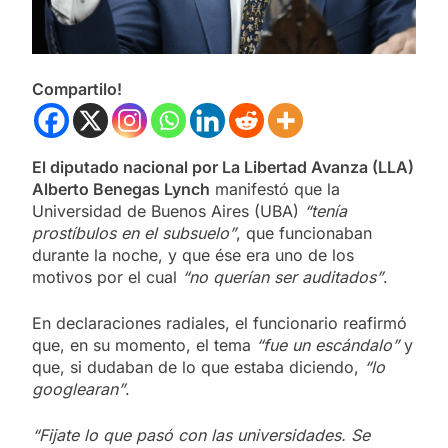
Compartilo!
El diputado nacional por La Libertad Avanza (LLA)
Alberto Benegas Lynch
manifestó que la
Universidad de Buenos Aires (UBA)
“tenía
prostíbulos en el subsuelo”
, que funcionaban
durante la noche, y que ése era uno de los
motivos por el cual
“no querían ser auditados”
.
En declaraciones radiales, el funcionario reafirmó
que, en su momento, el tema
“fue un escándalo”
y
que, si dudaban de lo que estaba diciendo,
“lo
googlearan”
.
“Fijate lo que pasó con las universidades. Se