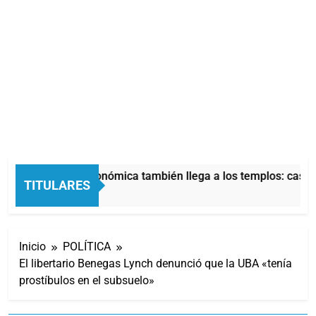
La crisis económica también llega a los templos: casi la
TITULARES
1 Hora Atrás
Inicio
POLÍTICA
El libertario Benegas Lynch denunció que la UBA «tenía
prostíbulos en el subsuelo»