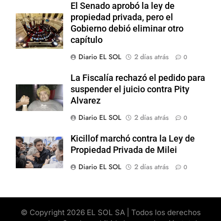
El Senado aprobó la ley de
propiedad privada, pero el
Gobierno debió eliminar otro
capítulo
Diario EL SOL
2 días atrás
0
La Fiscalía rechazó el pedido para
suspender el juicio contra Pity
Alvarez
Diario EL SOL
2 días atrás
0
Kicillof marchó contra la Ley de
Propiedad Privada de Milei
Diario EL SOL
2 días atrás
0
© Copyright 2026 EL SOL SA | Todos los derechos