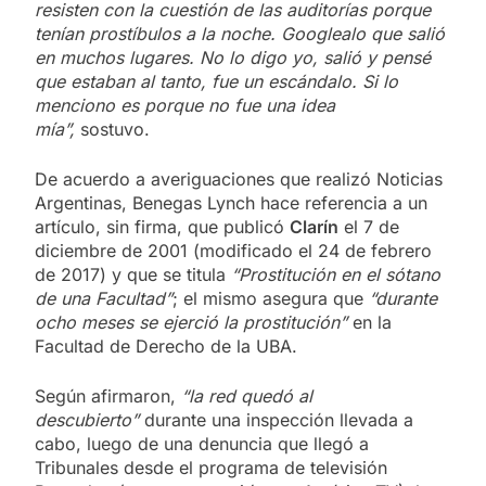
resisten con la cuestión de las auditorías porque
tenían prostíbulos a la noche. Googlealo que salió
en muchos lugares. No lo digo yo, salió y pensé
que estaban al tanto, fue un escándalo. Si lo
menciono es porque no fue una idea
mía”,
sostuvo.
De acuerdo a averiguaciones que realizó Noticias
Argentinas, Benegas Lynch hace referencia a un
artículo, sin firma, que publicó
Clarín
el 7 de
diciembre de 2001 (modificado el 24 de febrero
de 2017) y que se titula
“Prostitución en el sótano
de una Facultad”
; el mismo asegura que
“durante
ocho meses se ejerció la prostitución”
en la
Facultad de Derecho de la UBA.
Según afirmaron,
“la red quedó al
descubierto”
durante una inspección llevada a
cabo, luego de una denuncia que llegó a
Tribunales desde el programa de televisión