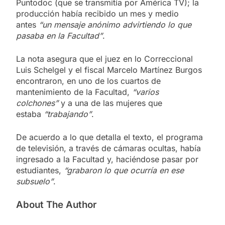
Puntodoc (que se transmitía por América TV); la
producción había recibido un mes y medio
antes
“un mensaje anónimo advirtiendo lo que
pasaba en la Facultad”
.
La nota asegura que el juez en lo Correccional
Luis Schelgel y el fiscal Marcelo Martínez Burgos
encontraron, en uno de los cuartos de
mantenimiento de la Facultad,
“varios
colchones”
y a una de las mujeres que
estaba
“trabajando”
.
De acuerdo a lo que detalla el texto, el programa
de televisión, a través de cámaras ocultas, había
ingresado a la Facultad y, haciéndose pasar por
estudiantes,
“grabaron lo que ocurría en ese
subsuelo”
.
About The Author