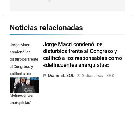
Noticias relacionadas
Jorge Macri condenó los
Jorge Macri
disturbios frente al Congreso y
condenó los
calificó a los responsables como
disturbios frente
«delincuentes anarquistas»
al Congreso y
calificó a los
Diario EL SOL
2 días atrás
0
responsables
como
"delincuentes
anarquistas"