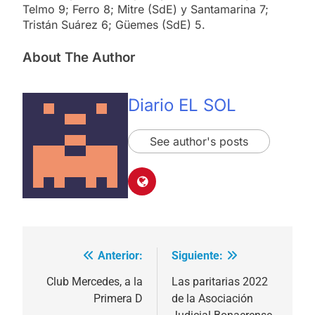
Telmo 9; Ferro 8; Mitre (SdE) y Santamarina 7;
Tristán Suárez 6; Güemes (SdE) 5.
About The Author
Diario EL SOL
See author's posts
Anterior:
Siguiente:
Navegación
de
Club Mercedes, a la
Las paritarias 2022
Primera D
de la Asociación
entradas