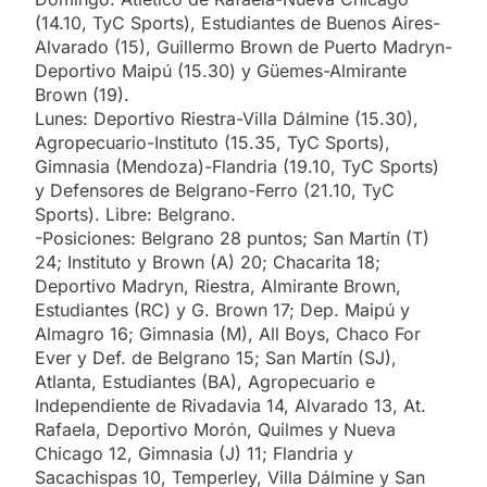
(14.10, TyC Sports), Estudiantes de Buenos Aires-
Alvarado (15), Guillermo Brown de Puerto Madryn-
Deportivo Maipú (15.30) y Güemes-Almirante
Brown (19).
Lunes: Deportivo Riestra-Villa Dálmine (15.30),
Agropecuario-Instituto (15.35, TyC Sports),
Gimnasia (Mendoza)-Flandria (19.10, TyC Sports)
y Defensores de Belgrano-Ferro (21.10, TyC
Sports). Libre: Belgrano.
-Posiciones: Belgrano 28 puntos; San Martín (T)
24; Instituto y Brown (A) 20; Chacarita 18;
Deportivo Madryn, Riestra, Almirante Brown,
Estudiantes (RC) y G. Brown 17; Dep. Maipú y
Almagro 16; Gimnasia (M), All Boys, Chaco For
Ever y Def. de Belgrano 15; San Martín (SJ),
Atlanta, Estudiantes (BA), Agropecuario e
Independiente de Rivadavia 14, Alvarado 13, At.
Rafaela, Deportivo Morón, Quilmes y Nueva
Chicago 12, Gimnasia (J) 11; Flandria y
Sacachispas 10, Temperley, Villa Dálmine y San