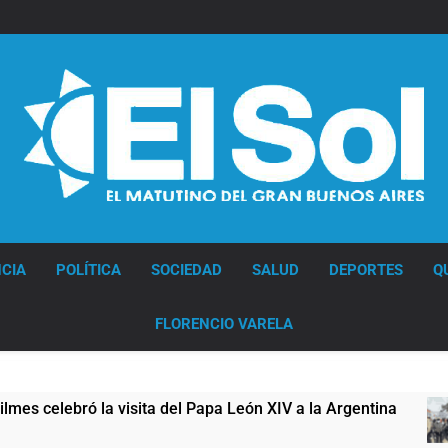
Diario EL SOL
CIA
POLÍTICA
SOCIEDAD
SALUD
DEPORTES
Q
FLORENCIO VARELA
ita del Papa León XIV a la Argentina
Figuras 
10 Horas At