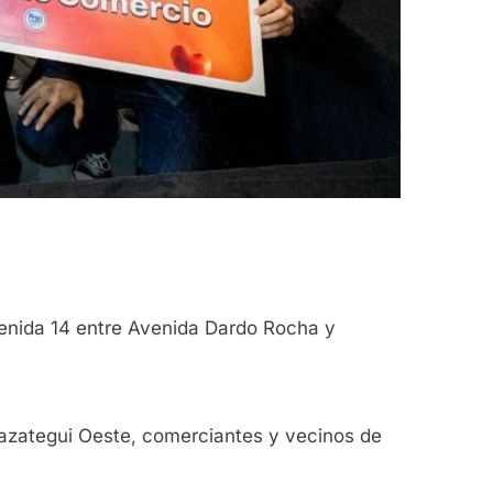
Avenida 14 entre Avenida Dardo Rocha y
razategui Oeste, comerciantes y vecinos de