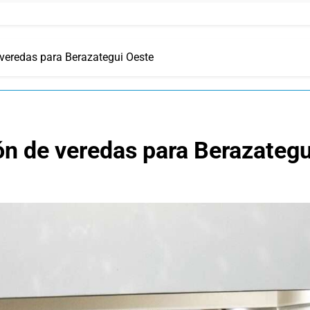
 veredas para Berazategui Oeste
ón de veredas para Berazategu