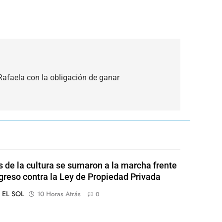
 Rafaela con la obligación de ganar
s de la cultura se sumaron a la marcha frente
greso contra la Ley de Propiedad Privada
o EL SOL
10 Horas Atrás
0