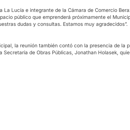
nta La Lucía e integrante de la Cámara de Comercio Bera
spacio público que emprenderá próximamente el Municipi
uestras dudas y consultas. Estamos muy agradecidos”.
ipal, la reunión también contó con la presencia de la 
 la Secretaría de Obras Públicas, Jonathan Holasek, quie