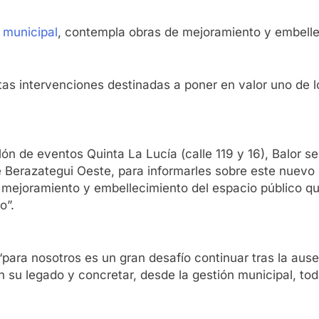
 municipal
, contempla obras de mejoramiento y embelle
ntas intervenciones destinadas a poner en valor uno de 
lón de eventos Quinta La Lucía (calle 119 y 16), Balor 
 Berazategui Oeste, para informarles sobre este nuevo
mejoramiento y embellecimiento del espacio público que
o”.
para nosotros es un gran desafío continuar tras la aus
su legado y concretar, desde la gestión municipal, tod