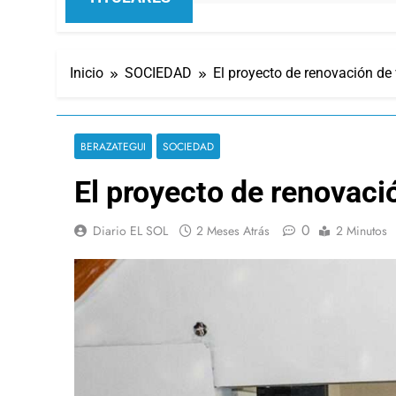
Inicio
SOCIEDAD
El proyecto de renovación de
BERAZATEGUI
SOCIEDAD
El proyecto de renovaci
0
Diario EL SOL
2 Meses Atrás
2 Minutos